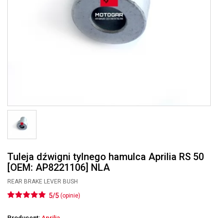
Tuleja dźwigni tylnego hamulca Aprilia RS 50
[OEM: AP8221106] NLA
REAR BRAKE LEVER BUSH
5/5
(opinie)
Producent:
Aprilia