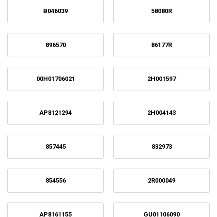
B046039
58080R
896570
86177R
00H01706021
2H001597
AP8121294
2H004143
857445
832973
854556
2R000049
AP8161155
GU01106090