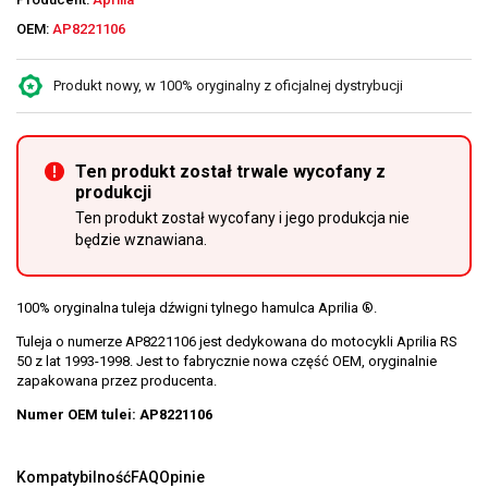
OEM:
AP8221106
Produkt nowy, w 100% oryginalny z oficjalnej dystrybucji
Ten produkt został trwale wycofany z
produkcji
Ten produkt został wycofany i jego produkcja nie
będzie wznawiana.
100% oryginalna tuleja dźwigni tylnego hamulca Aprilia ®.
Tuleja o numerze AP8221106 jest dedykowana do motocykli Aprilia RS
50 z lat 1993-1998. Jest to fabrycznie nowa część OEM, oryginalnie
zapakowana przez producenta.
Numer OEM tulei: AP8221106
Kompatybilność
FAQ
Opinie