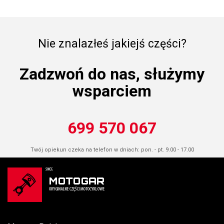
Nie znalazłeś jakiejś części?
Zadzwoń do nas, służymy
wsparciem
699 570 067
Twój opiekun czeka na telefon w dniach: pon. - pt. 9.00 - 17.00