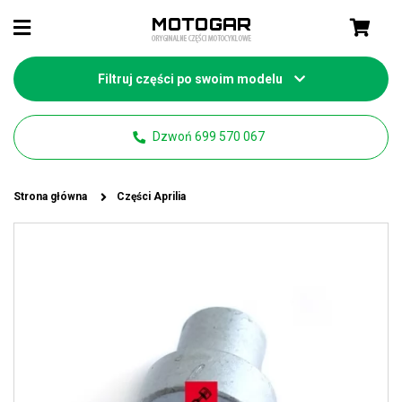
Filtruj części po swoim modelu
Dzwoń 699 570 067
Strona główna
Części Aprilia