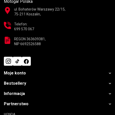
Motogar Polska
ul. Bohaterów Warszawy 22/15,
75-211 Koszalin,
Telefon:
699 570 067
REGON 363609381,
NIP 6692526588
Moje konto
Bestsellery
Informacja
Partnerstwo
HONDA