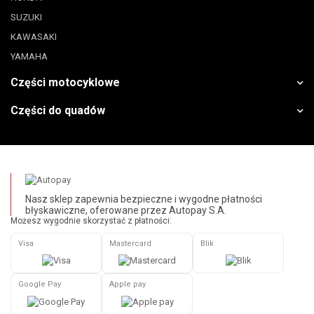
SUZUKI
KAWASAKI
YAMAHA
Części motocyklowe
Części do quadów
Nasz sklep zapewnia bezpieczne i wygodne płatności
błyskawiczne, oferowane przez Autopay S.A.
Możesz wygodnie skorzystać z płatności:
Visa
Mastercard
Blik
Google Pay
Apple pay