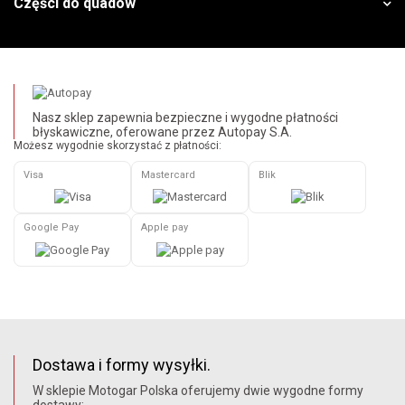
Części do quadów
Nasz sklep zapewnia bezpieczne i wygodne płatności
błyskawiczne, oferowane przez Autopay S.A.
Możesz wygodnie skorzystać z płatności:
Visa
Mastercard
Blik
Google Pay
Apple pay
Dostawa i formy wysyłki.
W sklepie Motogar Polska oferujemy dwie wygodne formy
dostawy: