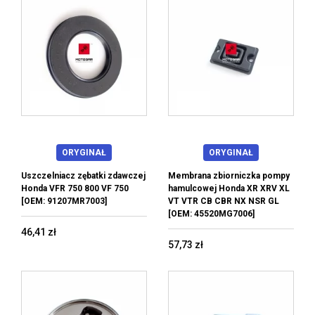
ORYGINAŁ
ORYGINAŁ
Uszczelniacz zębatki zdawczej
Membrana zbiorniczka pompy
Honda VFR 750 800 VF 750
hamulcowej Honda XR XRV XL
[OEM: 91207MR7003]
VT VTR CB CBR NX NSR GL
[OEM: 45520MG7006]
46,41 zł
57,73 zł