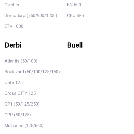
Climber
BN 600
Dorsoduro (750/900/1200)
CRUISER
ETV 1000
Derbi
Buell
Atlantis (50/100)
Boulevard (50/100/125/150)
Cafe 125
Cross CITY 125
GP1 (50/125/250)
GPR (50/125)
Mulhacen (125/660)