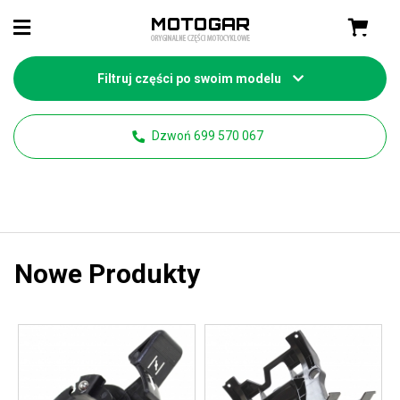
Filtruj części po swoim modelu
Dzwoń 699 570 067
Nowe Produkty