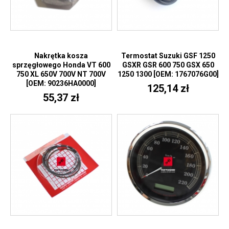
Nakrętka kosza
Termostat Suzuki GSF 1250
sprzęgłowego Honda VT 600
GSXR GSR 600 750 GSX 650
750 XL 650V 700V NT 700V
1250 1300 [OEM: 1767076G00]
[OEM: 90236HA0000]
125,14 zł
55,37 zł