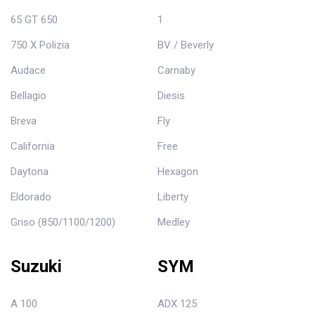
65 GT 650
1
750 X Polizia
BV / Beverly
Audace
Carnaby
Bellagio
Diesis
Breva
Fly
California
Free
Daytona
Hexagon
Eldorado
Liberty
Griso (850/1100/1200)
Medley
Suzuki
SYM
A 100
ADX 125