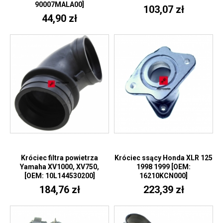
90007MALA00]
103,07 zł
44,90 zł
Króciec filtra powietrza
Króciec ssący Honda XLR 125
Yamaha XV1000, XV750,
1998 1999 [OEM:
[OEM: 10L144530200]
16210KCN000]
184,76 zł
223,39 zł