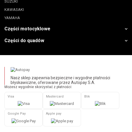
SUZUKI
KAWASAKI
YAMAHA
Części motocyklowe
Części do quadów
Nasz sklep zapewnia bezpieczne i wygodne płatności
błyskawiczne, oferowane przez Autopay S.A.
Możesz wygodnie skorzystać z płatności:
Visa
Mastercard
Blik
Google Pay
Apple pay