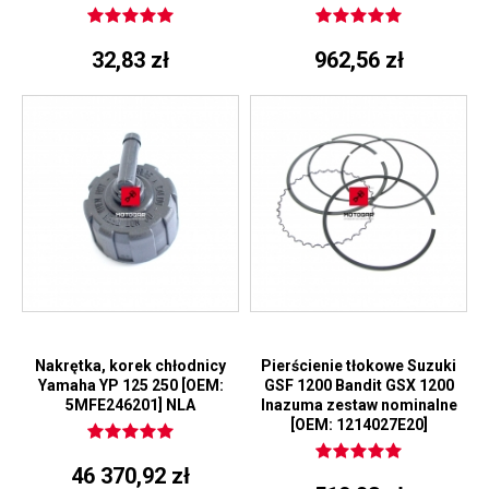
32,83 zł
962,56 zł
Nakrętka, korek chłodnicy
Pierścienie tłokowe Suzuki
Yamaha YP 125 250 [OEM:
GSF 1200 Bandit GSX 1200
5MFE246201] NLA
Inazuma zestaw nominalne
[OEM: 1214027E20]
46 370,92 zł