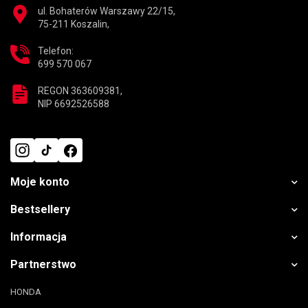
ul. Bohaterów Warszawy 22/15,
75-211 Koszalin,
Telefon:
699 570 067
REGON 363609381,
NIP 6692526588
Moje konto
Bestsellery
Informacja
Partnerstwo
HONDA