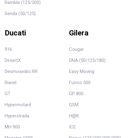
Rambla (125/300)
Senda (50/125)
Ducati
Gilera
916
Cougar
DesertX
DNA (50/125/180)
Desmosedici RR
Easy Moving
Diavel
Fuoco 500
GT
GP 800
Hypermotard
GSM
Hyperstrada
H@K
MH 900
ICE