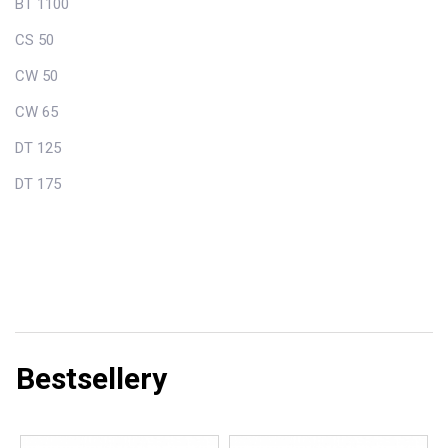
BT 1100
CS 50
CW 50
CW 65
DT 125
DT 175
Bestsellery