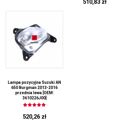
510,83 zł
Lampa pozycyjna Suzuki AN
650 Burgman 2013-2016
przednia lewa [OEM:
3610226J00]
520,26 zł