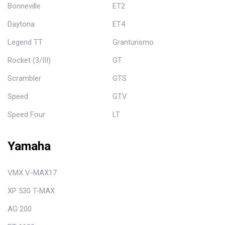
Bonneville
ET2
Daytona
ET4
Legend TT
Granturismo
Rocket (3/III)
GT
Scrambler
GTS
Speed
GTV
Speed Four
LT
Yamaha
VMX V-MAX17
XP 530 T-MAX
AG 200