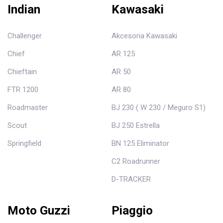
Indian
Kawasaki
Challenger
Akcesoria Kawasaki
Chief
AR 125
Chieftain
AR 50
FTR 1200
AR 80
Roadmaster
BJ 230 ( W 230 / Meguro S1)
Scout
BJ 250 Estrella
Springfield
BN 125 Eliminator
C2 Roadrunner
D-TRACKER
Moto Guzzi
Piaggio