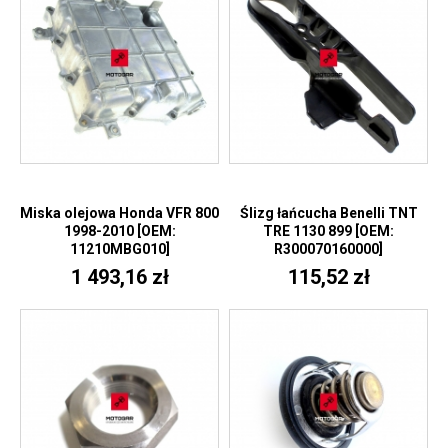
Miska olejowa Honda VFR 800
Ślizg łańcucha Benelli TNT
1998-2010 [OEM:
TRE 1130 899 [OEM:
11210MBG010]
R300070160000]
1 493,16 zł
115,52 zł