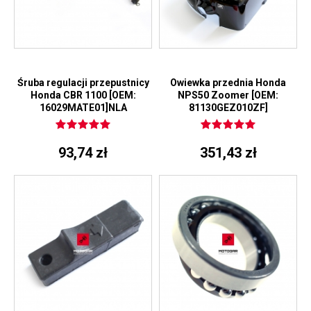
Śruba regulacji przepustnicy
Owiewka przednia Honda
Honda CBR 1100 [OEM:
NPS50 Zoomer [OEM:
16029MATE01]NLA
81130GEZ010ZF]
93,74 zł
351,43 zł