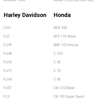
Monster 1000
Nexus (125/250/300/500)
Harley Davidson
Honda
CVO
ADV 350
FLD
AFS 110 Wave
FLHP
ANF 125 Innova
FLHR
C 125
FLHS
C 50
FLHT
C 70
FLHX
C 90
FLRT
CA 125 Rebel
FLS
CB 100 Super Sport