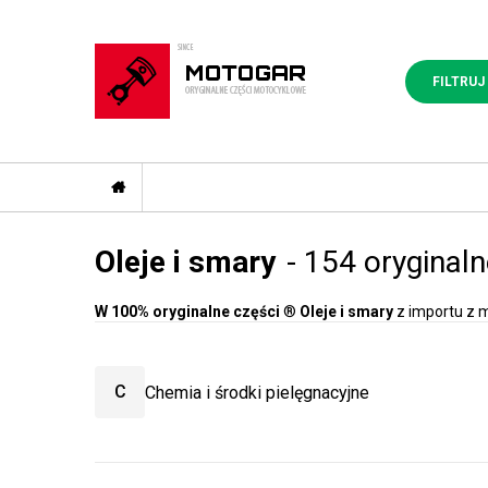
FILTRUJ
Oleje i smary
- 154 oryginaln
W 100% oryginalne części
®
Oleje i smary
z importu z 
C
Chemia i środki pielęgnacyjne