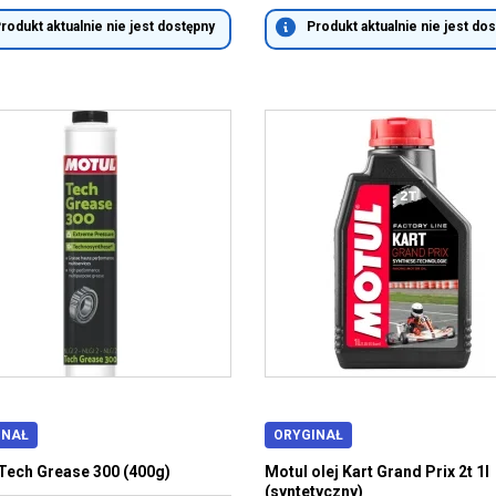
rodukt aktualnie nie jest dostępny
Produkt aktualnie nie jest do
INAŁ
ORYGINAŁ
Tech Grease 300 (400g)
Motul olej Kart Grand Prix 2t 1l
(syntetyczny)