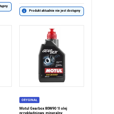
stępny
Produkt aktualnie nie jest dostępny
ORYGINAŁ
Motul Gearbox 80W90 1l olej
przekładniowy, mineralny