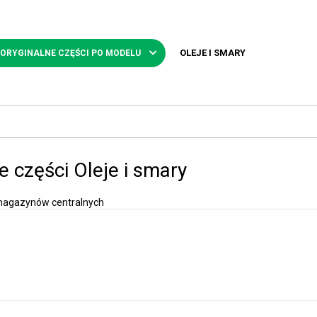
OLEJE I SMARY
 ORYGINALNE CZĘŚCI PO MODELU
e części Oleje i smary
magazynów centralnych