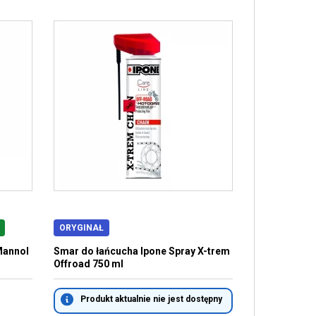
ORYGINAŁ
Mannol
Smar do łańcucha Ipone Spray X-trem
Offroad 750 ml
Produkt aktualnie nie jest dostępny