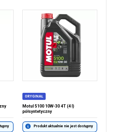
ORYGINAŁ
zny
Motul 5100 10W-30 4T (4 l)
półsyntetyczny
stępny
Produkt aktualnie nie jest dostępny