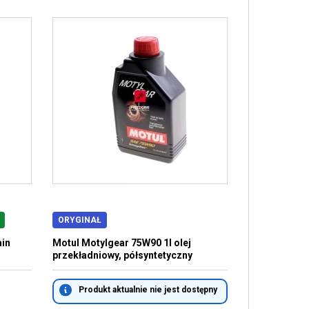
ORYGINAŁ
ain
Motul Motylgear 75W90 1l olej
przekładniowy, półsyntetyczny
Produkt aktualnie nie jest dostępny