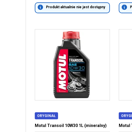
Produkt aktualnie nie jest dostępny
P
ORYGINAŁ
ORYG
Motul Transoil 10W30 1L (mineralny)
Motul 