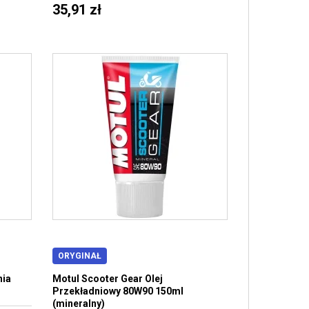
35,91 zł
ORYGINAŁ
nia
Motul Scooter Gear Olej
Przekładniowy 80W90 150ml
(mineralny)