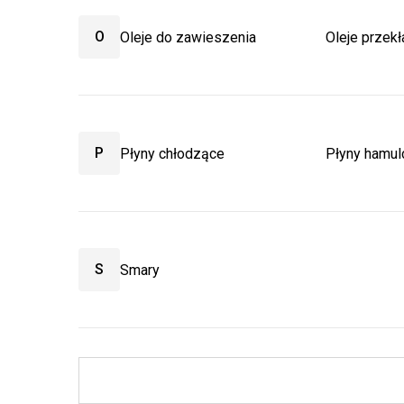
O
Oleje do zawieszenia
Oleje przek
P
Płyny chłodzące
Płyny hamu
S
Smary