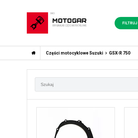
FILTRUJ
Części motocyklowe Suzuki
GSX-R 750