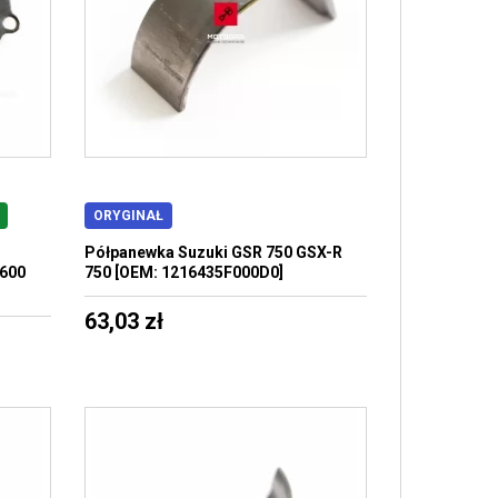
ORYGINAŁ
Półpanewka Suzuki GSR 750 GSX-R
 600
750 [OEM: 1216435F000D0]
63,03 zł