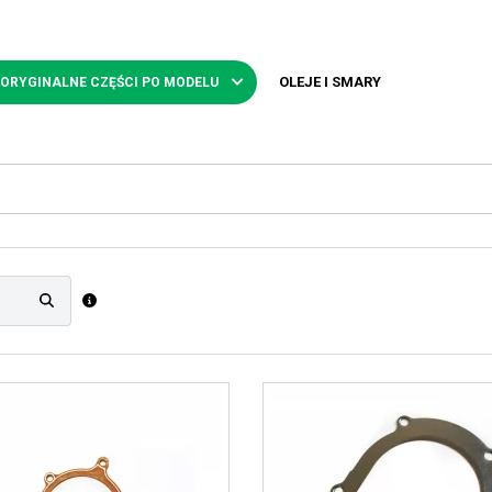
OLEJE I SMARY
 ORYGINALNE CZĘŚCI PO MODELU