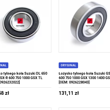
INAŁ
ORYGINAŁ
o tylnego koła Suzuki DL 650
Łożysko tylnego koła Suzuki G
SX-R 600 750 1000 GSX TL
600 750 1000 GSX 1300 1400 GS
0926232022]
[OEM: 0926228043]
58 zł
131,11 zł