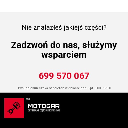
Nie znalazłeś jakiejś części?
Zadzwoń do nas, służymy
wsparciem
699 570 067
Twój opiekun czeka na telefon w dniach: pon. - pt. 9.00 - 17.00