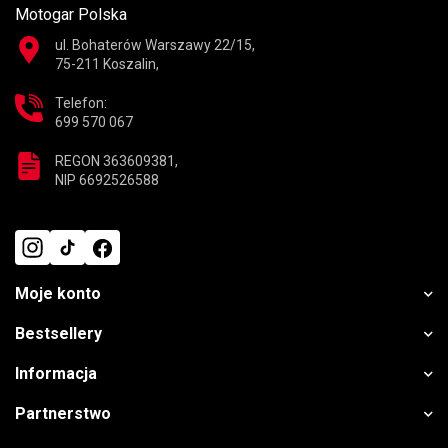
Motogar Polska
ul. Bohaterów Warszawy 22/15,
75-211 Koszalin,
Telefon:
699 570 067
REGON 363609381,
NIP 6692526588
Moje konto
Bestsellery
Informacja
Partnerstwo