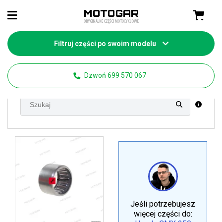
Filtruj części po swoim modelu
Strona główna
Części motocyklowe Honda
CMX 250 Rebel
Dzwoń 699 570 067
Jeśli potrzebujesz
więcej części do: