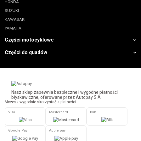
HONDA
SUZUKI
KAWASAKI
YAMAHA
Części motocyklowe
Części do quadów
Nasz sklep zapewnia bezpieczne i wygodne płatności
błyskawiczne, oferowane przez Autopay S.A.
Możesz wygodnie skorzystać z płatności:
Visa
Mastercard
Blik
Google Pay
Apple pay