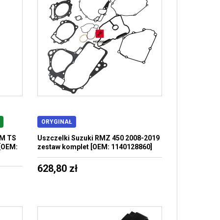
ORYGINAŁ
RM TS
Uszczelki Suzuki RMZ 450 2008-2019
[OEM:
zestaw komplet [OEM: 1140128860]
628,80 zł