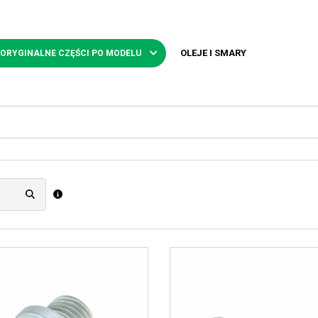
OLEJE I SMARY
 ORYGINALNE CZĘŚCI PO MODELU