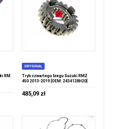
ORYGINAŁ
ki RM
Tryb czwartego biegu Suzuki RMZ
450 2013-2019 [OEM: 2434128H20]
485,09 zł