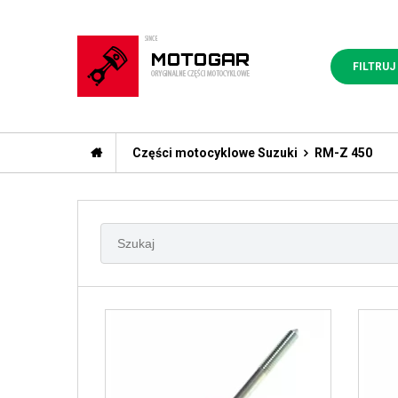
FILTRUJ
Części motocyklowe Suzuki
RM-Z 450