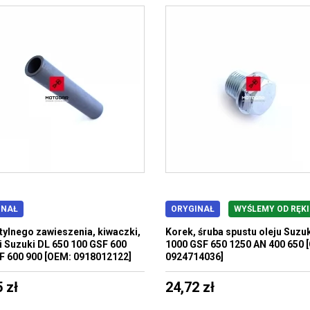
INAŁ
ORYGINAŁ
WYŚLEMY OD RĘKI
 tylnego zawieszenia, kiwaczki,
Korek, śruba spustu oleju Suzu
i Suzuki DL 650 100 GSF 600
1000 GSF 650 1250 AN 400 650 
F 600 900 [OEM: 0918012122]
0924714036]
 zł
24,72 zł