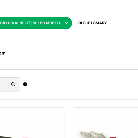
OLEJE I SMARY
 ORYGINALNE CZĘŚCI PO MODELU
rom