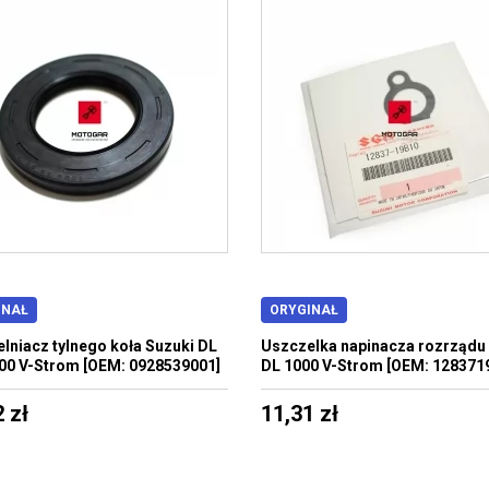
INAŁ
ORYGINAŁ
lniacz tylnego koła Suzuki DL
Uszczelka napinacza rozrządu
00 V-Strom [OEM: 0928539001]
DL 1000 V-Strom [OEM: 128371
 zł
11,31 zł