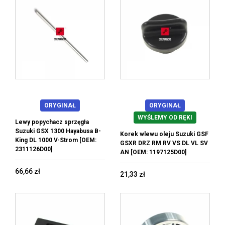
ORYGINAŁ
ORYGINAŁ
WYŚLEMY OD RĘKI
Lewy popychacz sprzęgła
Suzuki GSX 1300 Hayabusa B-
Korek wlewu oleju Suzuki GSF
King DL 1000 V-Strom [OEM:
GSXR DRZ RM RV VS DL VL SV
2311126D00]
AN [OEM: 1197125D00]
66,66 zł
21,33 zł