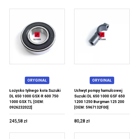
ORYGINAŁ
ORYGINAŁ
Łożysko tylnego koła Suzuki
Uchwyt pompy hamulcowej
DL 650 1000 GSX-R 600 750
Suzuki DL 650 1000 GSF 650
1000 GSX TL [OEM:
1200 1250 Burgman 125 200
0926232022]
[OEM: 5967132F00]
245,58 zł
80,28 zł