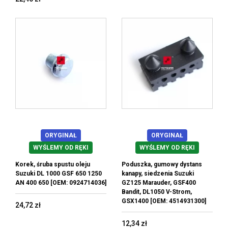
ORYGINAŁ
ORYGINAŁ
WYŚLEMY OD RĘKI
WYŚLEMY OD RĘKI
Korek, śruba spustu oleju
Poduszka, gumowy dystans
Suzuki DL 1000 GSF 650 1250
kanapy, siedzenia Suzuki
AN 400 650 [OEM: 0924714036]
GZ125 Marauder, GSF400
Bandit, DL1050 V-Strom,
GSX1400 [OEM: 4514931300]
24,72 zł
12,34 zł