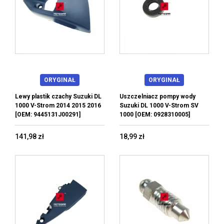
ORYGINAŁ
ORYGINAŁ
Lewy plastik czachy Suzuki DL
Uszczelniacz pompy wody
1000 V-Strom 2014 2015 2016
Suzuki DL 1000 V-Strom SV
[OEM: 9445131J00291]
1000 [OEM: 0928310005]
141,98 zł
18,99 zł