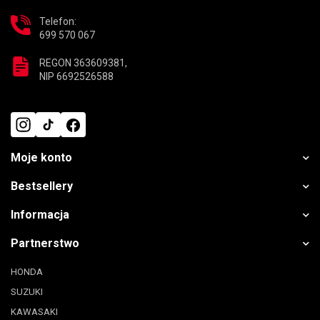
Telefon:
699 570 067
REGON 363609381,
NIP 6692526588
Moje konto
Bestsellery
Informacja
Partnerstwo
HONDA
SUZUKI
KAWASAKI