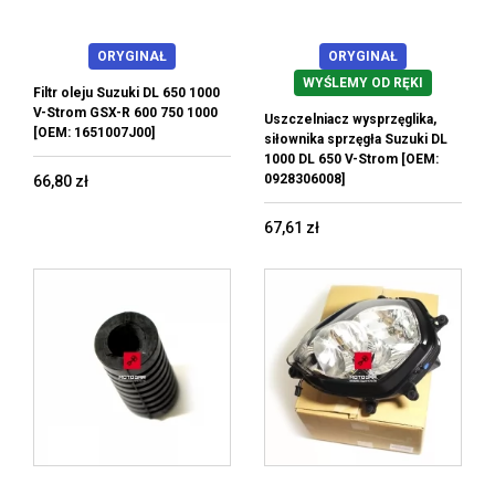
ORYGINAŁ
ORYGINAŁ
WYŚLEMY OD RĘKI
Filtr oleju Suzuki DL 650 1000
V-Strom GSX-R 600 750 1000
Uszczelniacz wysprzęglika,
[OEM: 1651007J00]
siłownika sprzęgła Suzuki DL
1000 DL 650 V-Strom [OEM:
0928306008]
66,80 zł
67,61 zł