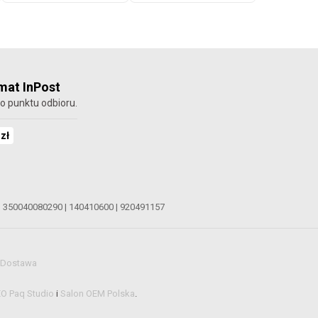
at InPost
o punktu odbioru.
 zł
|
350040080290
|
140410600
|
920491157
Dostawa
EO Paq Studio
i
Salon OEM Polska
.