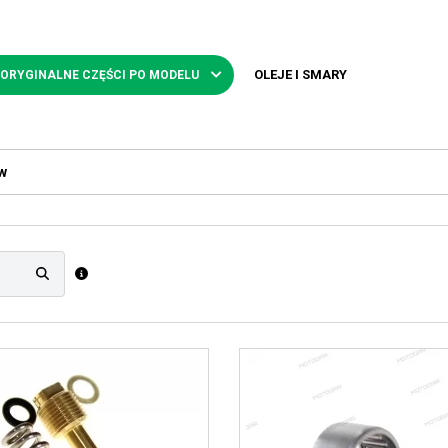
OLEJE I SMARY
 ORYGINALNE CZĘŚCI PO MODELU
w