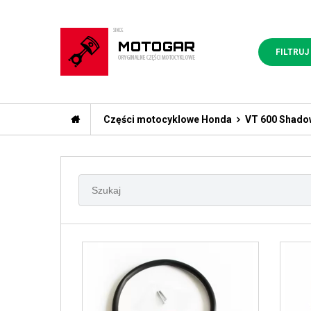
FILTRUJ
Części motocyklowe Honda
VT 600 Shado