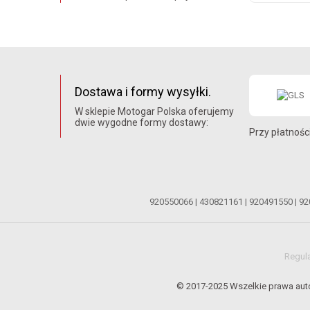
Dostawa i formy wysyłki.
W sklepie Motogar Polska oferujemy
dwie wygodne formy dostawy:
Przy płatnośc
920550066
|
430821161
|
920491550
|
92
Regul
© 2017-2025 Wszelkie prawa auto