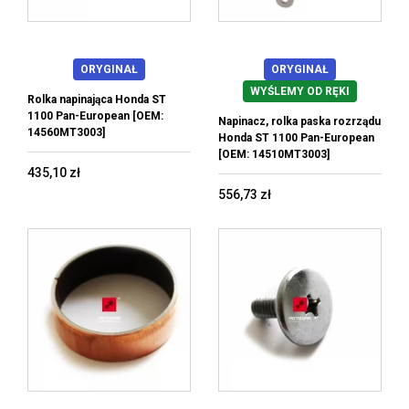
ORYGINAŁ
ORYGINAŁ
WYŚLEMY OD RĘKI
Rolka napinająca Honda ST
1100 Pan-European [OEM:
Napinacz, rolka paska rozrządu
14560MT3003]
Honda ST 1100 Pan-European
[OEM: 14510MT3003]
435,10 zł
556,73 zł