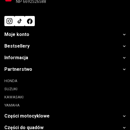
NIP 6692526588
Moje konto
Bestsellery
Informacja
Partnerstwo
HONDA
SUZUKI
KAWASAKI
YAMAHA
Części motocyklowe
Części do quadów