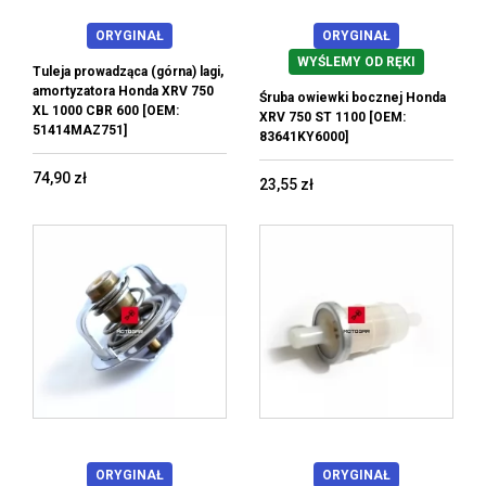
ORYGINAŁ
ORYGINAŁ
WYŚLEMY OD RĘKI
Tuleja prowadząca (górna) lagi,
amortyzatora Honda XRV 750
Śruba owiewki bocznej Honda
XL 1000 CBR 600 [OEM:
XRV 750 ST 1100 [OEM:
51414MAZ751]
83641KY6000]
74,90 zł
23,55 zł
ORYGINAŁ
ORYGINAŁ