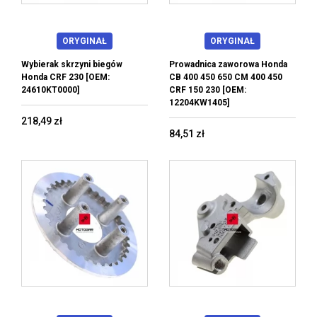
ORYGINAŁ
ORYGINAŁ
Wybierak skrzyni biegów
Prowadnica zaworowa Honda
Honda CRF 230 [OEM:
CB 400 450 650 CM 400 450
24610KT0000]
CRF 150 230 [OEM:
12204KW1405]
218,49 zł
84,51 zł