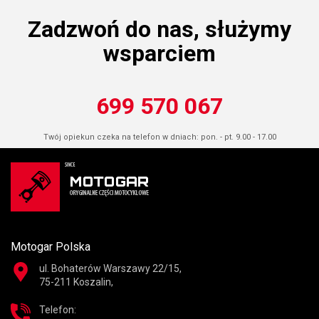
Zadzwoń do nas, służymy
wsparciem
699 570 067
Twój opiekun czeka na telefon w dniach: pon. - pt. 9.00 - 17.00
Motogar Polska
ul. Bohaterów Warszawy 22/15,
75-211 Koszalin,
Telefon: