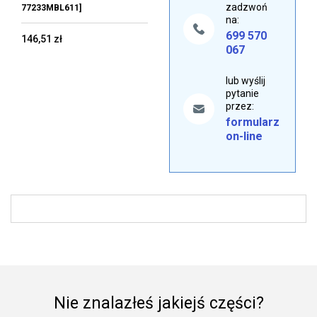
zadzwoń
77233MBL611]
na:
699 570
146,51 zł
067
lub wyślij
pytanie
przez:
formularz
on-line
Nie znalazłeś jakiejś części?