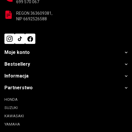
699 570 067
REGON 363609381,
NIP 6692526588
Moje konto
Bestsellery
Informacja
Partnerstwo
HONDA
SUZUKI
KAWASAKI
YAMAHA