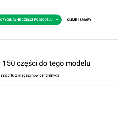
OLEJE I SMARY
 ORYGINALNE CZĘŚCI PO MODELU
 150 części do tego modelu
 importu z magazynów centralnych