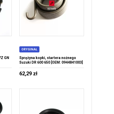
ORYGINAŁ
VZ GN
Sprężyna kopki, startera nożnego
Suzuki DR 600 650 [OEM: 0944841003]
62,29 zł