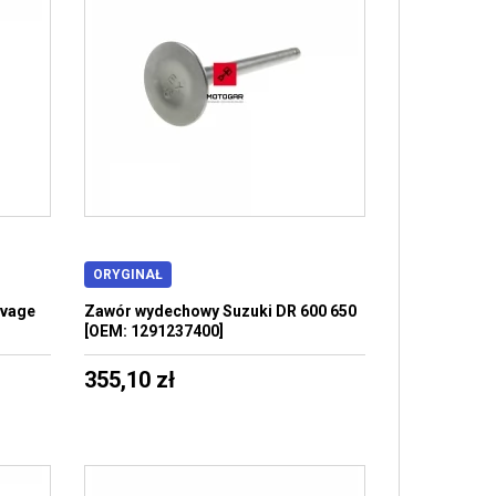
ORYGINAŁ
avage
Zawór wydechowy Suzuki DR 600 650
[OEM: 1291237400]
355,10 zł