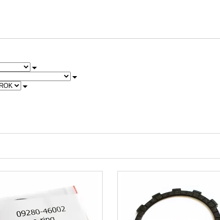
1987
1988