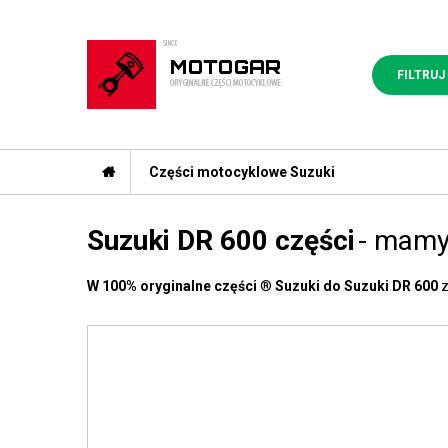
FILTRUJ
Części motocyklowe Suzuki
Suzuki DR 600 części
- mamy
W 100% oryginalne części
®
Suzuki do Suzuki DR 600
z