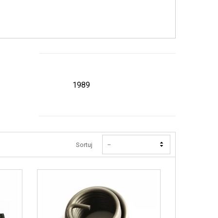
1989
Sortuj
--