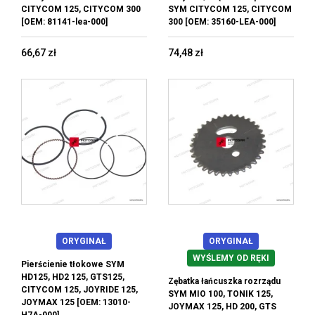
CITYCOM 125, CITYCOM 300
SYM CITYCOM 125, CITYCOM
[OEM: 81141-lea-000]
300 [OEM: 35160-LEA-000]
66,67 zł
74,48 zł
ORYGINAŁ
ORYGINAŁ
WYŚLEMY OD RĘKI
Pierścienie tłokowe SYM
HD125, HD2 125, GTS125,
Zębatka łańcuszka rozrządu
CITYCOM 125, JOYRIDE 125,
SYM MIO 100, TONIK 125,
JOYMAX 125 [OEM: 13010-
JOYMAX 125, HD 200, GTS