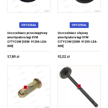
ORYGINAŁ
ORYGINAŁ
Uszczelniacz przeciwpyłowy
Uszczelniacz olejowy
amortyzatora lagi SYM
amortyzatora lagi SYM
CITYCOM [OEM: 91256-LEA-
CITYCOM [OEM: 91255-LEA-
000]
000]
57,89 zł
92,02 zł