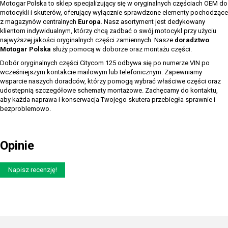
Motogar Polska to sklep specjalizujący się w oryginalnych częściach OEM do
motocykli i skuterów, oferujący wyłącznie sprawdzone elementy pochodzące
z magazynów centralnych
Europa
. Nasz asortyment jest dedykowany
klientom indywidualnym, którzy chcą zadbać o swój motocykl przy użyciu
najwyższej jakości oryginalnych części zamiennych. Nasze
doradztwo
Motogar Polska
służy pomocą w doborze oraz montażu części.
Dobór oryginalnych części Citycom 125 odbywa się po numerze VIN po
wcześniejszym kontakcie mailowym lub telefonicznym. Zapewniamy
wsparcie naszych doradców, którzy pomogą wybrać właściwe części oraz
udostępnią szczegółowe schematy montażowe. Zachęcamy do kontaktu,
aby każda naprawa i konserwacja Twojego skutera przebiegła sprawnie i
bezproblemowo.
Opinie
Napisz recenzję!