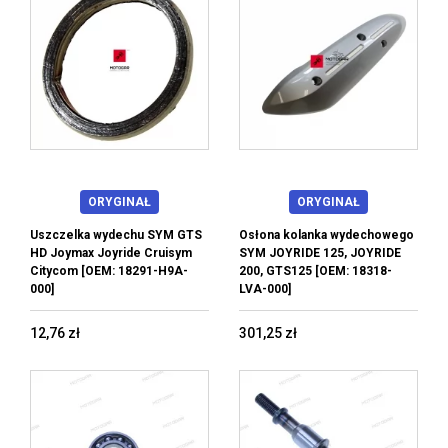
ORYGINAŁ
ORYGINAŁ
Uszczelka wydechu SYM GTS
Osłona kolanka wydechowego
HD Joymax Joyride Cruisym
SYM JOYRIDE 125, JOYRIDE
Citycom [OEM: 18291-H9A-
200, GTS125 [OEM: 18318-
000]
LVA-000]
12,76 zł
301,25 zł