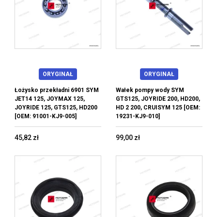
ORYGINAŁ
ORYGINAŁ
Łożysko przekładni 6901 SYM
Wałek pompy wody SYM
JET14 125, JOYMAX 125,
GTS125, JOYRIDE 200, HD200,
JOYRIDE 125, GTS125, HD200
HD 2 200, CRUISYM 125 [OEM:
[OEM: 91001-KJ9-005]
19231-KJ9-010]
45,82 zł
99,00 zł