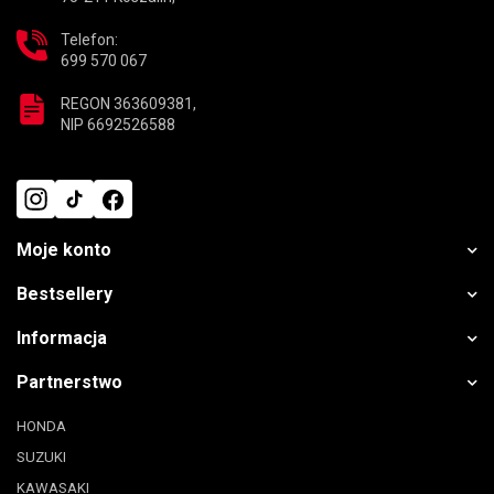
Telefon:
699 570 067
REGON 363609381,
NIP 6692526588
Moje konto
Bestsellery
Informacja
Partnerstwo
HONDA
SUZUKI
KAWASAKI