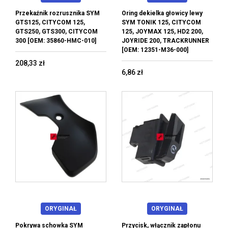
Przekaźnik rozrusznika SYM
Oring dekielka głowicy lewy
GTS125, CITYCOM 125,
SYM TONIK 125, CITYCOM
GTS250, GTS300, CITYCOM
125, JOYMAX 125, HD2 200,
300 [OEM: 35860-HMC-010]
JOYRIDE 200, TRACKRUNNER
[OEM: 12351-M36-000]
208,33 zł
6,86 zł
ORYGINAŁ
ORYGINAŁ
Pokrywa schowka SYM
Przycisk, włącznik zapłonu