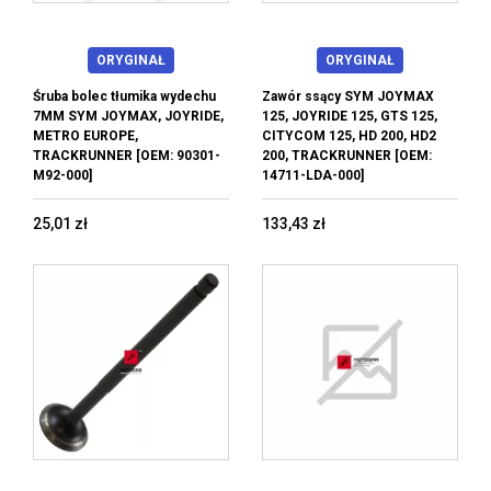
ORYGINAŁ
ORYGINAŁ
Śruba bolec tłumika wydechu
Zawór ssący SYM JOYMAX
7MM SYM JOYMAX, JOYRIDE,
125, JOYRIDE 125, GTS 125,
METRO EUROPE,
CITYCOM 125, HD 200, HD2
TRACKRUNNER [OEM: 90301-
200, TRACKRUNNER [OEM:
M92-000]
14711-LDA-000]
25,01 zł
133,43 zł