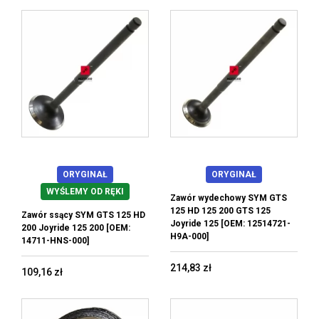
ORYGINAŁ
ORYGINAŁ
WYŚLEMY OD RĘKI
Zawór wydechowy SYM GTS
125 HD 125 200 GTS 125
Zawór ssący SYM GTS 125 HD
Joyride 125 [OEM: 12514721-
200 Joyride 125 200 [OEM:
H9A-000]
14711-HNS-000]
214,83 zł
109,16 zł