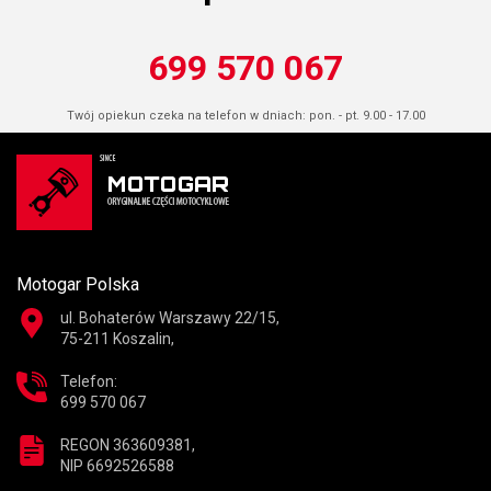
699 570 067
Twój opiekun czeka na telefon w dniach: pon. - pt. 9.00 - 17.00
Motogar Polska
ul. Bohaterów Warszawy 22/15,
75-211 Koszalin,
Telefon:
699 570 067
REGON 363609381,
NIP 6692526588