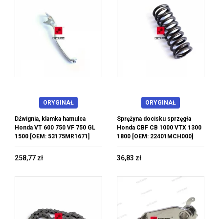
ORYGINAŁ
ORYGINAŁ
Dźwignia, klamka hamulca
Sprężyna docisku sprzęgła
Honda VT 600 750 VF 750 GL
Honda CBF CB 1000 VTX 1300
1500 [OEM: 53175MR1671]
1800 [OEM: 22401MCH000]
258,77 zł
36,83 zł