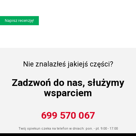
Napisz recenzję!
Nie znalazłeś jakiejś części?
Zadzwoń do nas, służymy
wsparciem
699 570 067
Twój opiekun czeka na telefon w dniach: pon. - pt. 9.00 - 17.00