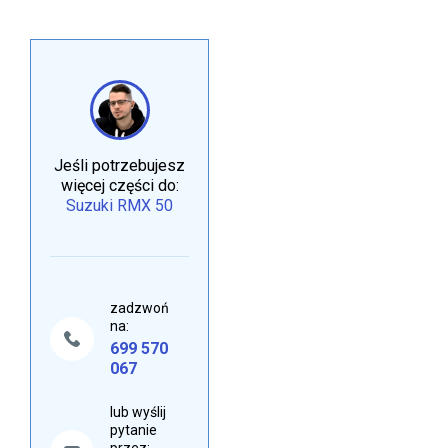
Jeśli potrzebujesz
więcej części do:
Suzuki RMX 50
zadzwoń
na:
699 570
067
lub wyślij
pytanie