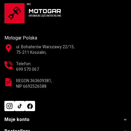
Motogar Polska
ul. Bohaterów Warszawy 22/15,
75-211 Koszalin,
Telefon:
699 570 067
REGON 363609381,
NIP 6692526588
Moje konto