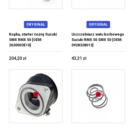
ORYGINAŁ
ORYGINAŁ
Kopka, starter nożny Suzuki
Uszczelniacz wału korbowego
SMX RMX 50 [OEM:
Suzuki RMX 50 SMX 50 [OEM:
2630003E10]
0928328013]
204,20 zł
43,31 zł