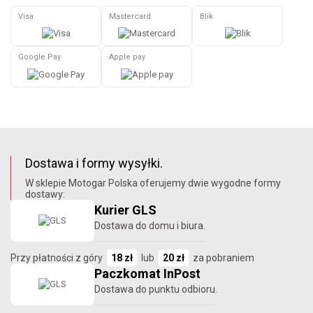
Visa
Mastercard
Blik
Google Pay
Apple pay
Dostawa i formy wysyłki.
W sklepie Motogar Polska oferujemy dwie wygodne formy
dostawy:
Kurier GLS
Dostawa do domu i biura.
Przy płatności z góry
18 zł
lub
20 zł
za pobraniem
Paczkomat InPost
Dostawa do punktu odbioru.