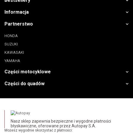
Bestsellery
Informacja
Partnerstwo
HONDA
SUZUKI
KAWASAKI
YAMAHA
Części motocyklowe
Części do quadów
Nasz sklep zapewnia bezpieczne i wygodne płatności
błyskawiczne, oferowane przez Autopay S.A.
Możesz wygodnie skorzystać z płatności: