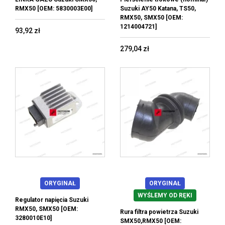
RMX50 [OEM: 5830003E00]
Suzuki AY50 Katana, TS50,
RMX50, SMX50 [OEM:
1214004721]
93,92 zł
279,04 zł
ORYGINAŁ
ORYGINAŁ
WYŚLEMY OD RĘKI
Regulator napięcia Suzuki
RMX50, SMX50 [OEM:
Rura filtra powietrza Suzuki
3280010E10]
SMX50,RMX50 [OEM: