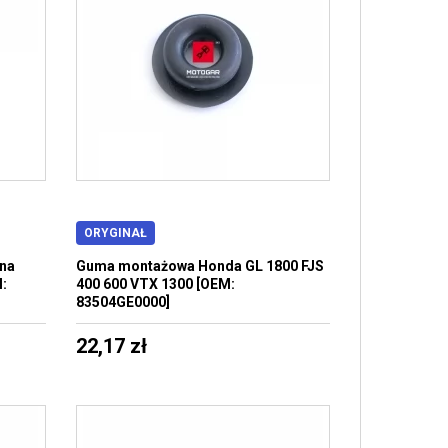
ORYGINAŁ
jna
Guma montażowa Honda GL 1800 FJS
:
400 600 VTX 1300 [OEM:
83504GE0000]
22,17 zł