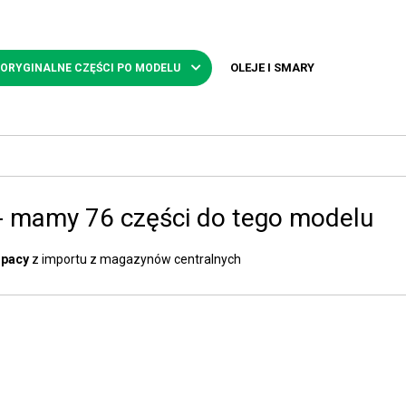
OLEJE I SMARY
 ORYGINALNE CZĘŚCI PO MODELU
- mamy 76 części do tego modelu
Spacy
z importu z magazynów centralnych