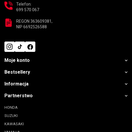
Telefon:
699 570 067
REGON 363609381,
NIP 6692526588
Moje konto
Bestsellery
Informacja
Partnerstwo
HONDA
SUZUKI
KAWASAKI