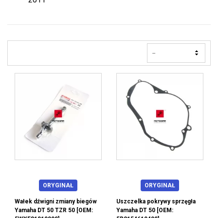
--
ORYGINAŁ
ORYGINAŁ
Wałek dźwigni zmiany biegów
Uszczelka pokrywy sprzęgła
Yamaha DT 50 TZR 50 [OEM:
Yamaha DT 50 [OEM: