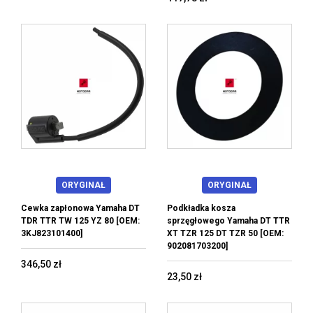
ORYGINAŁ
ORYGINAŁ
Cewka zapłonowa Yamaha DT
Podkładka kosza
TDR TTR TW 125 YZ 80 [OEM:
sprzęgłowego Yamaha DT TTR
3KJ823101400]
XT TZR 125 DT TZR 50 [OEM:
902081703200]
346,50 zł
23,50 zł