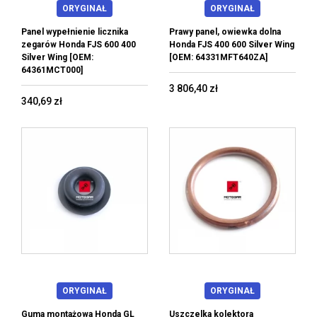
ORYGINAŁ
ORYGINAŁ
Panel wypełnienie licznika
Prawy panel, owiewka dolna
zegarów Honda FJS 600 400
Honda FJS 400 600 Silver Wing
Silver Wing [OEM:
[OEM: 64331MFT640ZA]
64361MCT000]
3 806,40 zł
340,69 zł
ORYGINAŁ
ORYGINAŁ
Guma montażowa Honda GL
Uszczelka kolektora