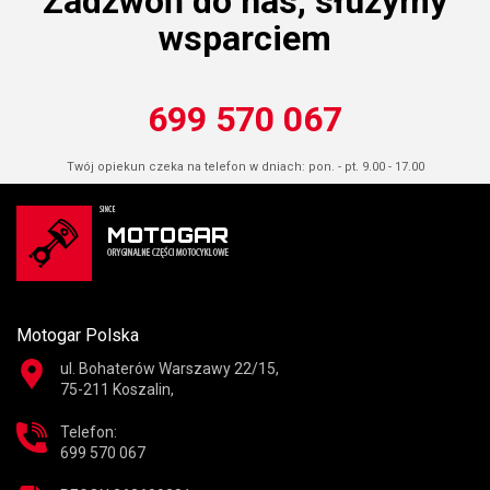
Zadzwoń do nas, służymy
wsparciem
699 570 067
Twój opiekun czeka na telefon w dniach: pon. - pt. 9.00 - 17.00
Motogar Polska
ul. Bohaterów Warszawy 22/15,
75-211 Koszalin,
Telefon:
699 570 067