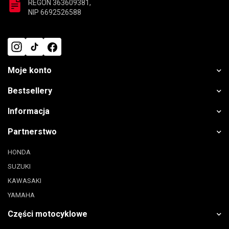
REGON 363609381,
NIP 6692526588
Moje konto
Bestsellery
Informacja
Partnerstwo
HONDA
SUZUKI
KAWASAKI
YAMAHA
Części motocyklowe