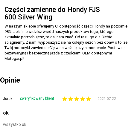
Części zamienne do Hondy FJS
600 Silver Wing
W naszym sklepie oferujemy Ci dostępność części Hondy na poziomie
98%. Jeśli nie widzisz wśród naszych produktów tego, którego
aktualnie potrzebujesz, to daj nam znać. Od razu go dla Ciebie
ściągniemy. Z nami wyposażysz się na kolejny sezon bez obaw o to, że
Twój motocykl zawiedzie Cię w najważniejszym momencie. Postaw na
bezawaryjną i bezpieczną jazdę z częściami OEM dostępnymi
Motogar.pl!
Opinie
Zweryfikowany klient
Jurek
2021-07-22
ok
wszystko ok