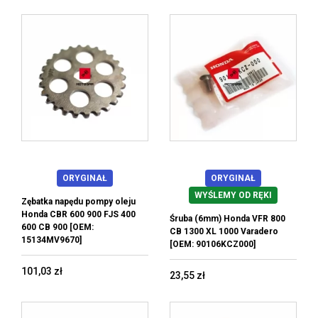
ORYGINAŁ
ORYGINAŁ
WYŚLEMY OD RĘKI
Zębatka napędu pompy oleju
Honda CBR 600 900 FJS 400
Śruba (6mm) Honda VFR 800
600 CB 900 [OEM:
CB 1300 XL 1000 Varadero
15134MV9670]
[OEM: 90106KCZ000]
101,03 zł
23,55 zł