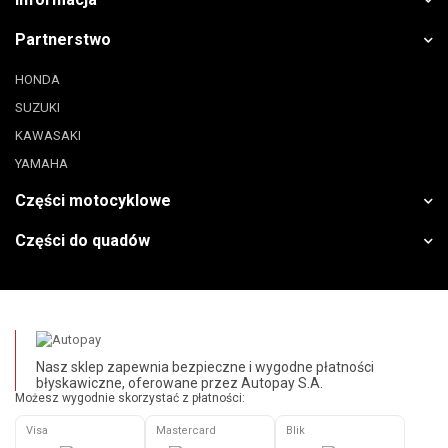
Partnerstwo
HONDA
SUZUKI
KAWASAKI
YAMAHA
Części motocyklowe
Części do quadów
Nasz sklep zapewnia bezpieczne i wygodne płatności
błyskawiczne, oferowane przez Autopay S.A.
Możesz wygodnie skorzystać z płatności:
Visa
Mastercard
Blik