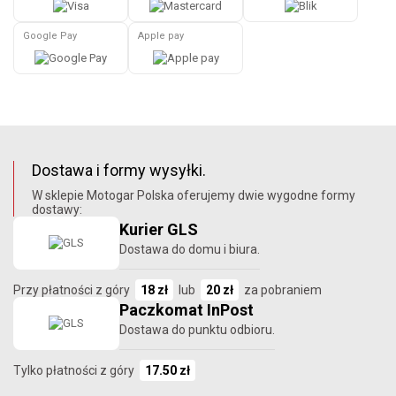
Google Pay
Apple pay
Dostawa i formy wysyłki.
W sklepie Motogar Polska oferujemy dwie wygodne formy
dostawy:
Kurier GLS
Dostawa do domu i biura.
Przy płatności z góry
18 zł
lub
20 zł
za pobraniem
Paczkomat InPost
Dostawa do punktu odbioru.
Tylko płatności z góry
17.50 zł