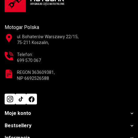
Motogar Polska
ul. Bohaterów Warszawy 22/15,
75-211 Koszalin,
Telefon:
699 570 067
REGON 363609381,
NIP 6692526588
Moje konto
Bestsellery
Informacja