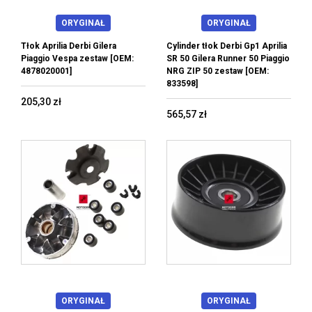
ORYGINAŁ
ORYGINAŁ
Tłok Aprilia Derbi Gilera
Cylinder tłok Derbi Gp1 Aprilia
Piaggio Vespa zestaw [OEM:
SR 50 Gilera Runner 50 Piaggio
4878020001]
NRG ZIP 50 zestaw [OEM:
833598]
205,30 zł
565,57 zł
ORYGINAŁ
ORYGINAŁ