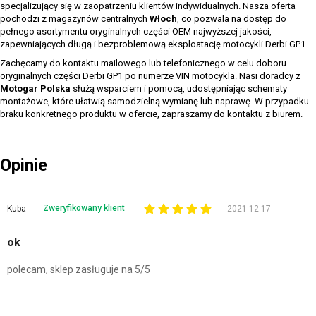
specjalizujący się w zaopatrzeniu klientów indywidualnych. Nasza oferta
pochodzi z magazynów centralnych
Włoch
, co pozwala na dostęp do
pełnego asortymentu oryginalnych części OEM najwyższej jakości,
zapewniających długą i bezproblemową eksploatację motocykli Derbi GP1.
Zachęcamy do kontaktu mailowego lub telefonicznego w celu doboru
oryginalnych części Derbi GP1 po numerze VIN motocykla. Nasi doradcy z
Motogar Polska
służą wsparciem i pomocą, udostępniając schematy
montażowe, które ułatwią samodzielną wymianę lub naprawę. W przypadku
braku konkretnego produktu w ofercie, zapraszamy do kontaktu z biurem.
Opinie
Zweryfikowany klient
Kuba
2021-12-17
ok
polecam, sklep zasługuje na 5/5