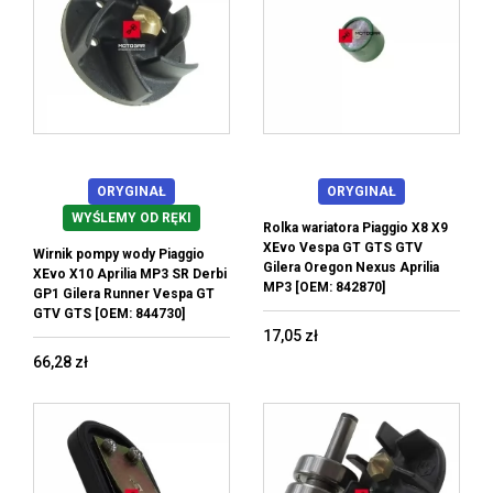
ORYGINAŁ
ORYGINAŁ
WYŚLEMY OD RĘKI
Rolka wariatora Piaggio X8 X9
XEvo Vespa GT GTS GTV
Wirnik pompy wody Piaggio
Gilera Oregon Nexus Aprilia
XEvo X10 Aprilia MP3 SR Derbi
MP3 [OEM: 842870]
GP1 Gilera Runner Vespa GT
GTV GTS [OEM: 844730]
17,05 zł
66,28 zł