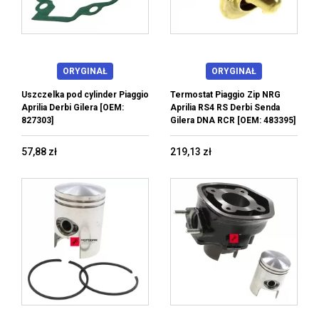
ORYGINAŁ
ORYGINAŁ
Uszczelka pod cylinder Piaggio
Termostat Piaggio Zip NRG
Aprilia Derbi Gilera [OEM:
Aprilia RS4 RS Derbi Senda
827303]
Gilera DNA RCR [OEM: 483395]
57,88 zł
219,13 zł