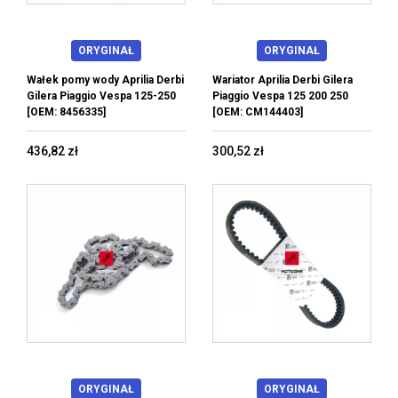
ORYGINAŁ
ORYGINAŁ
Wałek pomy wody Aprilia Derbi
Wariator Aprilia Derbi Gilera
Gilera Piaggio Vespa 125-250
Piaggio Vespa 125 200 250
[OEM: 8456335]
[OEM: CM144403]
436,82 zł
300,52 zł
ORYGINAŁ
ORYGINAŁ