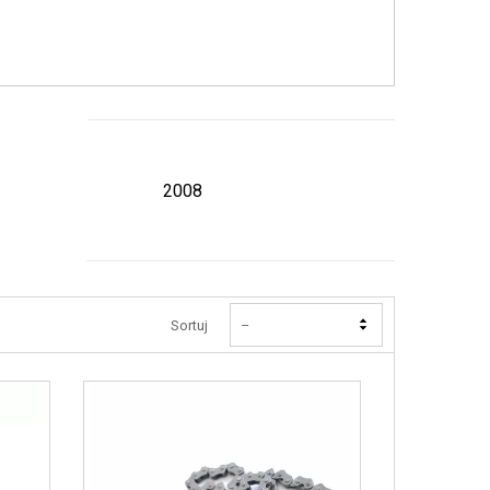
2008
Sortuj
--