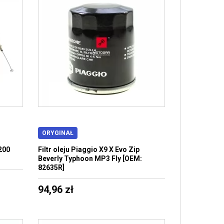
ORYGINAŁ
200
Filtr oleju Piaggio X9 X Evo Zip
Beverly Typhoon MP3 Fly [OEM:
82635R]
94,96 zł