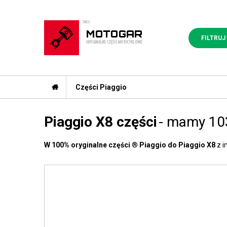
FILTRUJ
Części Piaggio
Piaggio X8 części
- mamy 10
W 100% oryginalne części
®
Piaggio do Piaggio X8
z 