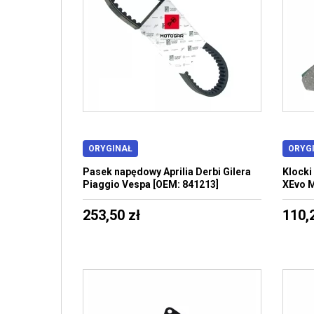
ORYGINAŁ
ORYG
Pasek napędowy Aprilia Derbi Gilera
Klocki
Piaggio Vespa [OEM: 841213]
XEvo M
253,50 zł
110,