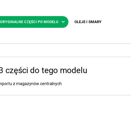
OLEJE I SMARY
 ORYGINALNE CZĘŚCI PO MODELU
3 części do tego modelu
importu z magazynów centralnych