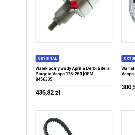
ORYGINAŁ
ORYG
Wałek pomy wody Aprilia Derbi Gilera
Wariat
Piaggio Vespa 125-250 [OEM:
Vespa 
8456335]
300,
436,82 zł