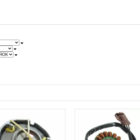
2006
2007