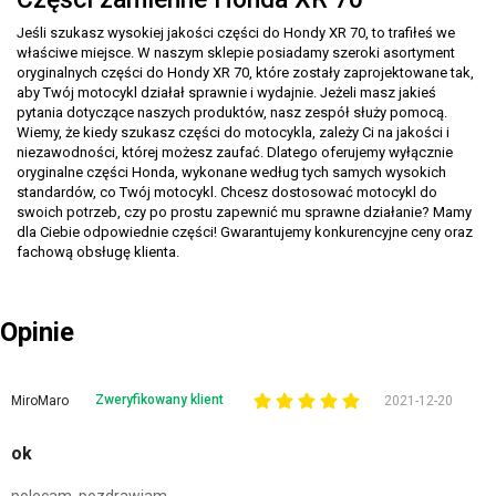
Jeśli szukasz wysokiej jakości części do Hondy XR 70, to trafiłeś we
właściwe miejsce. W naszym sklepie posiadamy szeroki asortyment
oryginalnych części do Hondy XR 70, które zostały zaprojektowane tak,
aby Twój motocykl działał sprawnie i wydajnie. Jeżeli masz jakieś
pytania dotyczące naszych produktów, nasz zespół służy pomocą.
Wiemy, że kiedy szukasz części do motocykla, zależy Ci na jakości i
niezawodności, której możesz zaufać. Dlatego oferujemy wyłącznie
oryginalne części Honda, wykonane według tych samych wysokich
standardów, co Twój motocykl. Chcesz dostosować motocykl do
swoich potrzeb, czy po prostu zapewnić mu sprawne działanie? Mamy
dla Ciebie odpowiednie części! Gwarantujemy konkurencyjne ceny oraz
fachową obsługę klienta.
Opinie
Zweryfikowany klient
MiroMaro
2021-12-20
ok