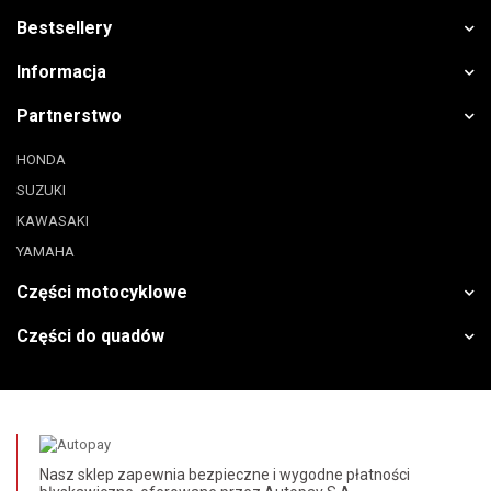
Bestsellery
Informacja
Partnerstwo
HONDA
SUZUKI
KAWASAKI
YAMAHA
Części motocyklowe
Części do quadów
Nasz sklep zapewnia bezpieczne i wygodne płatności