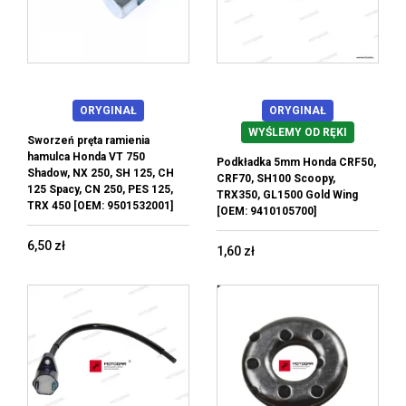
ORYGINAŁ
ORYGINAŁ
WYŚLEMY OD RĘKI
Sworzeń pręta ramienia
hamulca Honda VT 750
Podkładka 5mm Honda CRF50,
Shadow, NX 250, SH 125, CH
CRF70, SH100 Scoopy,
125 Spacy, CN 250, PES 125,
TRX350, GL1500 Gold Wing
TRX 450 [OEM: 9501532001]
[OEM: 9410105700]
6,50 zł
1,60 zł