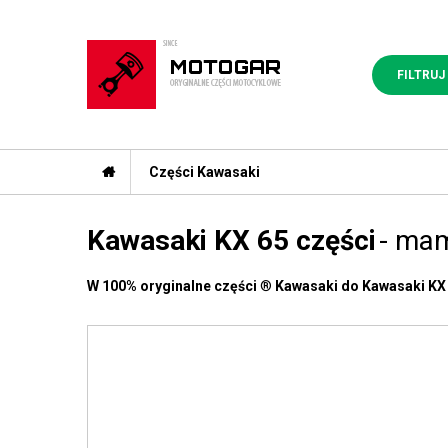
FILTRUJ
Części Kawasaki
Kawasaki KX 65 części
- mam
W 100% oryginalne części
®
Kawasaki do Kawasaki KX