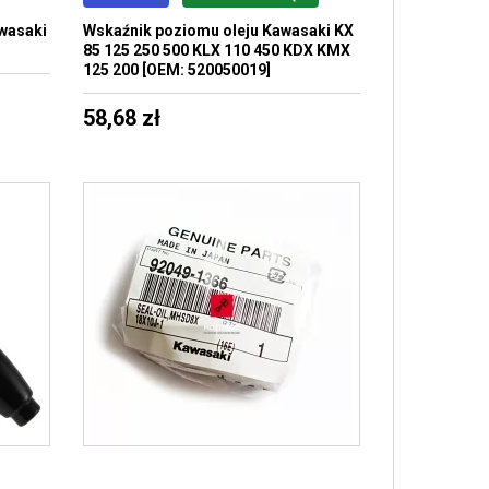
wasaki
Wskaźnik poziomu oleju Kawasaki KX
85 125 250 500 KLX 110 450 KDX KMX
125 200 [OEM: 520050019]
58,68 zł