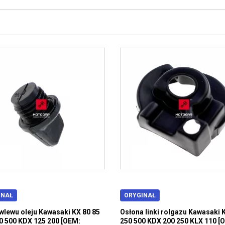
INAŁ
ORYGINAŁ
wlewu oleju Kawasaki KX 80 85
Osłona linki rolgazu Kawasaki 
0 500 KDX 125 200 [OEM:
250 500 KDX 200 250 KLX 110 [