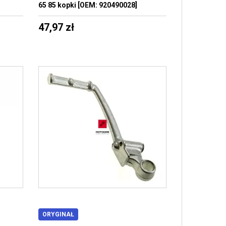
65 85 kopki [OEM: 920490028]
47,97 zł
ORYGINAŁ