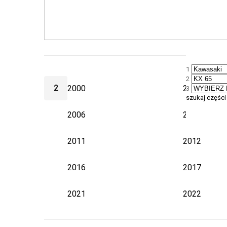
1
2
2
2000
2001
3
szukaj części
2006
2007
2011
2012
2016
2017
2021
2022