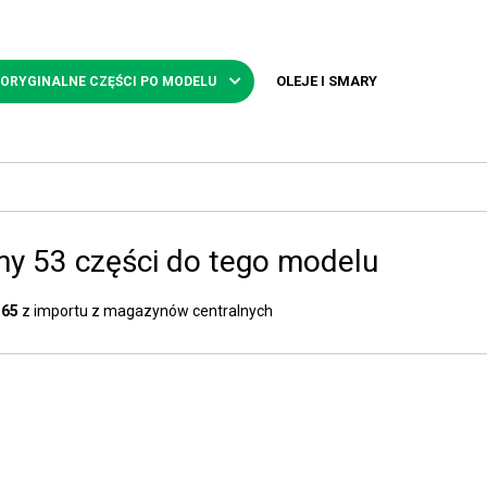
OLEJE I SMARY
 ORYGINALNE CZĘŚCI PO MODELU
y 53 części do tego modelu
 65
z importu z magazynów centralnych