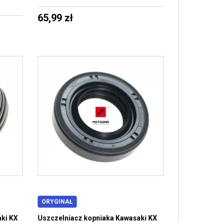
65,99 zł
ORYGINAŁ
aki KX
Uszczelniacz kopniaka Kawasaki KX