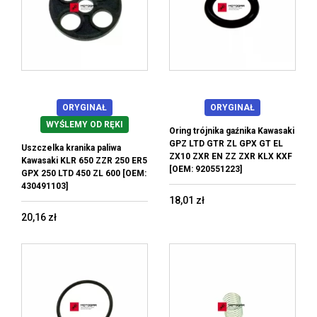
ORYGINAŁ
ORYGINAŁ
WYŚLEMY OD RĘKI
Oring trójnika gaźnika Kawasaki
GPZ LTD GTR ZL GPX GT EL
Uszczelka kranika paliwa
ZX10 ZXR EN ZZ ZXR KLX KXF
Kawasaki KLR 650 ZZR 250 ER5
[OEM: 920551223]
GPX 250 LTD 450 ZL 600 [OEM:
430491103]
18,01 zł
20,16 zł