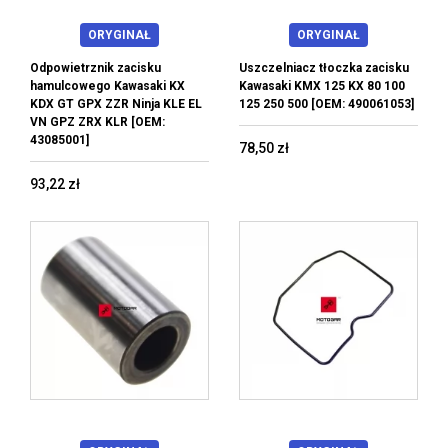
ORYGINAŁ
ORYGINAŁ
Odpowietrznik zacisku
Uszczelniacz tłoczka zacisku
hamulcowego Kawasaki KX
Kawasaki KMX 125 KX 80 100
KDX GT GPX ZZR Ninja KLE EL
125 250 500 [OEM: 490061053]
VN GPZ ZRX KLR [OEM:
43085001]
78,50 zł
93,22 zł