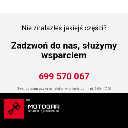
Nie znalazłeś jakiejś części?
Zadzwoń do nas, służymy
wsparciem
699 570 067
Twój opiekun czeka na telefon w dniach: pon. - pt. 9.00 - 17.00