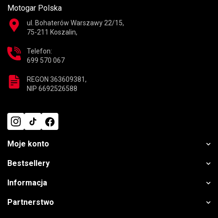
Motogar Polska
ul. Bohaterów Warszawy 22/15,
75-211 Koszalin,
Telefon:
699 570 067
REGON 363609381,
NIP 6692526588
Moje konto
Bestsellery
Informacja
Partnerstwo