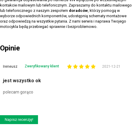
kontakcie mailowym lub telefonicznym. Zapraszamy do kontaktu mailowego
lub telefonicznego z naszym zespołem
doradców
, którzy pomogą w
wyborze odpowiednich komponentów, udostępnią schematy montażowe
oraz odpowiedzą na wszystkie pytania. Z nami serwis i naprawa Twojego
motocykla będą przebiegać sprawnie i bezproblemowo.
Opinie
Zweryfikowany klient
Ireneusz
2021-12-21
jest wszystko ok
polecam gorąco
Napisz recenzję!