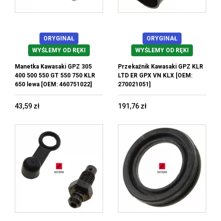
ORYGINAŁ
ORYGINAŁ
WYŚLEMY OD RĘKI
WYŚLEMY OD RĘKI
Manetka Kawasaki GPZ 305
Przekaźnik Kawasaki GPZ KLR
400 500 550 GT 550 750 KLR
LTD ER GPX VN KLX [OEM:
650 lewa [OEM: 460751022]
270021051]
43,59 zł
191,76 zł