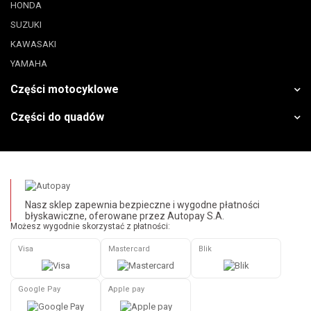
HONDA
SUZUKI
KAWASAKI
YAMAHA
Części motocyklowe
Części do quadów
Nasz sklep zapewnia bezpieczne i wygodne płatności
błyskawiczne, oferowane przez Autopay S.A.
Możesz wygodnie skorzystać z płatności:
Visa
Mastercard
Blik
Google Pay
Apple pay