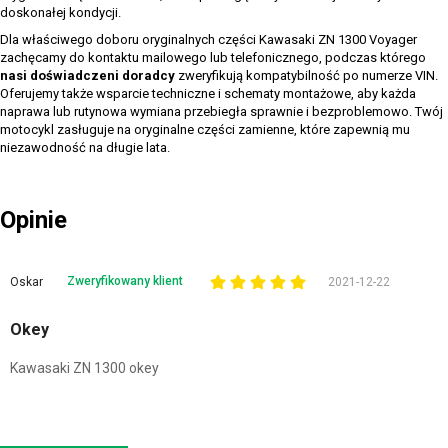
doskonałej kondycji.
Dla właściwego doboru oryginalnych części Kawasaki ZN 1300 Voyager
zachęcamy do kontaktu mailowego lub telefonicznego, podczas którego
nasi doświadczeni doradcy
zweryfikują kompatybilność po numerze VIN.
Oferujemy także wsparcie techniczne i schematy montażowe, aby każda
naprawa lub rutynowa wymiana przebiegła sprawnie i bezproblemowo. Twój
motocykl zasługuje na oryginalne części zamienne, które zapewnią mu
niezawodność na długie lata.
Opinie
Zweryfikowany klient
Oskar
2021-12-22
Okey
Kawasaki ZN 1300 okey