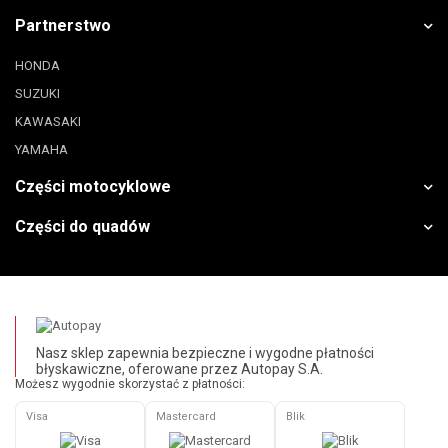
Partnerstwo
HONDA
SUZUKI
KAWASAKI
YAMAHA
Części motocyklowe
Części do quadów
Nasz sklep zapewnia bezpieczne i wygodne płatności
błyskawiczne, oferowane przez Autopay S.A.
Możesz wygodnie skorzystać z płatności:
Visa
Mastercard
Blik