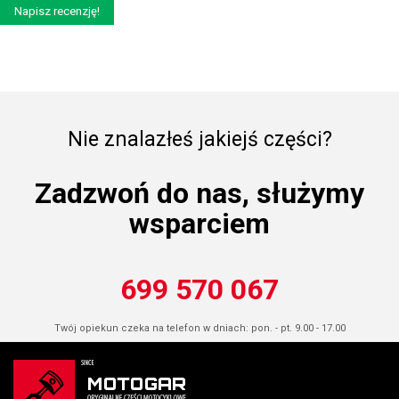
Napisz recenzję!
Nie znalazłeś jakiejś części?
Zadzwoń do nas, służymy
wsparciem
699 570 067
Twój opiekun czeka na telefon w dniach: pon. - pt. 9.00 - 17.00