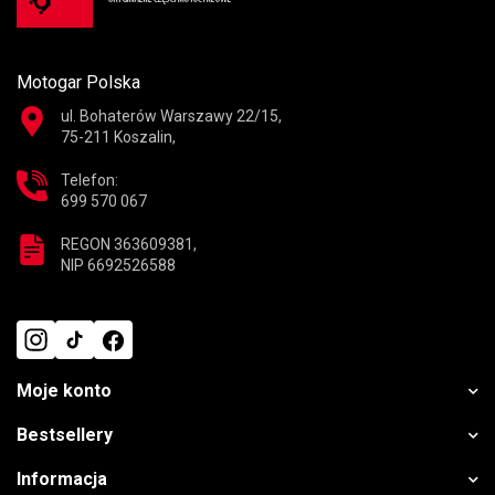
Motogar Polska
ul. Bohaterów Warszawy 22/15,
75-211 Koszalin,
Telefon:
699 570 067
REGON 363609381,
NIP 6692526588
Moje konto
Bestsellery
Informacja