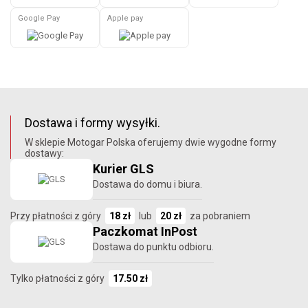
Google Pay
Apple pay
Dostawa i formy wysyłki.
W sklepie Motogar Polska oferujemy dwie wygodne formy
dostawy:
Kurier GLS
Dostawa do domu i biura.
Przy płatności z góry
18 zł
lub
20 zł
za pobraniem
Paczkomat InPost
Dostawa do punktu odbioru.
Tylko płatności z góry
17.50 zł