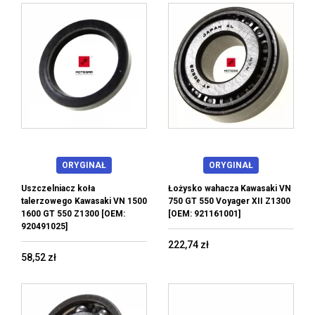
ORYGINAŁ
ORYGINAŁ
Uszczelniacz koła
Łożysko wahacza Kawasaki VN
talerzowego Kawasaki VN 1500
750 GT 550 Voyager XII Z1300
1600 GT 550 Z1300 [OEM:
[OEM: 921161001]
920491025]
222,74 zł
58,52 zł