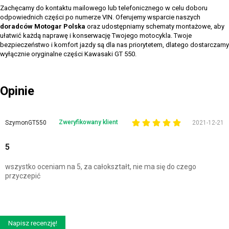
Zachęcamy do kontaktu mailowego lub telefonicznego w celu doboru
odpowiednich części po numerze VIN. Oferujemy wsparcie naszych
doradców Motogar Polska
oraz udostępniamy schematy montażowe, aby
ułatwić każdą naprawę i konserwację Twojego motocykla. Twoje
bezpieczeństwo i komfort jazdy są dla nas priorytetem, dlatego dostarczamy
wyłącznie oryginalne części Kawasaki GT 550.
Opinie
Zweryfikowany klient
SzymonGT550
2021-12-21
5
wszystko oceniam na 5, za całokształt, nie ma się do czego
przyczepić
Napisz recenzję!