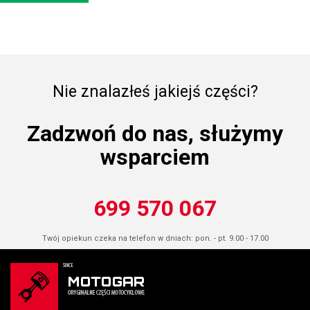
Nie znalazłeś jakiejś części?
Zadzwoń do nas, służymy
wsparciem
699 570 067
Twój opiekun czeka na telefon w dniach: pon. - pt. 9.00 - 17.00