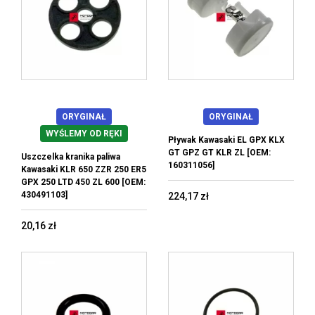
ORYGINAŁ
ORYGINAŁ
WYŚLEMY OD RĘKI
Pływak Kawasaki EL GPX KLX
GT GPZ GT KLR ZL [OEM:
Uszczelka kranika paliwa
160311056]
Kawasaki KLR 650 ZZR 250 ER5
GPX 250 LTD 450 ZL 600 [OEM:
430491103]
224,17 zł
20,16 zł