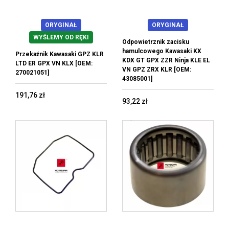
ORYGINAŁ
ORYGINAŁ
WYŚLEMY OD RĘKI
Odpowietrznik zacisku
hamulcowego Kawasaki KX
Przekaźnik Kawasaki GPZ KLR
KDX GT GPX ZZR Ninja KLE EL
LTD ER GPX VN KLX [OEM:
VN GPZ ZRX KLR [OEM:
270021051]
43085001]
191,76 zł
93,22 zł