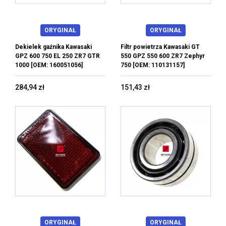
ORYGINAŁ
ORYGINAŁ
Dekielek gaźnika Kawasaki
Filtr powietrza Kawasaki GT
GPZ 600 750 EL 250 ZR7 GTR
550 GPZ 550 600 ZR7 Zephyr
1000 [OEM: 160051056]
750 [OEM: 110131157]
284,94 zł
151,43 zł
ORYGINAŁ
ORYGINAŁ