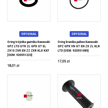
ORYGINAŁ
ORYGINAŁ
Oring trójnika gaźnika Kawasaki
Oring kranika paliwa Kawasaki
GPZ LTD GTR ZL GPX GT EL
GPZ GPX VN GT EN ZX ZL KLR
ZX10 ZXR EN ZZ ZXR KLX KXF
LTD [OEM: 920551085]
[OEM: 920551223]
17,05 zł
18,01 zł