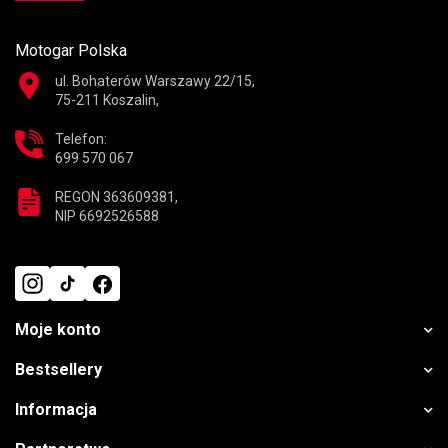
Motogar Polska
ul. Bohaterów Warszawy 22/15,
75-211 Koszalin,
Telefon:
699 570 067
REGON 363609381,
NIP 6692526588
Moje konto
Bestsellery
Informacja