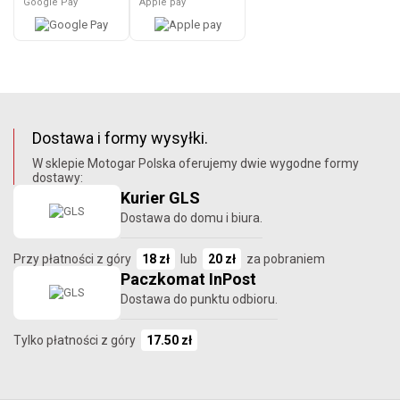
Google Pay
Apple pay
Dostawa i formy wysyłki.
W sklepie Motogar Polska oferujemy dwie wygodne formy
dostawy:
Kurier GLS
Dostawa do domu i biura.
Przy płatności z góry
18 zł
lub
20 zł
za pobraniem
Paczkomat InPost
Dostawa do punktu odbioru.
Tylko płatności z góry
17.50 zł