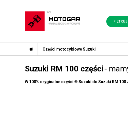
FILTRUJ
Części motocyklowe Suzuki
Suzuki RM 100 części
- mamy
W 100% oryginalne części
®
Suzuki do Suzuki RM 100