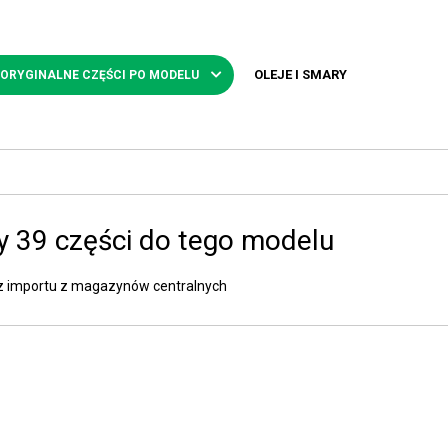
OLEJE I SMARY
 ORYGINALNE CZĘŚCI PO MODELU
 39 części do tego modelu
z importu z magazynów centralnych