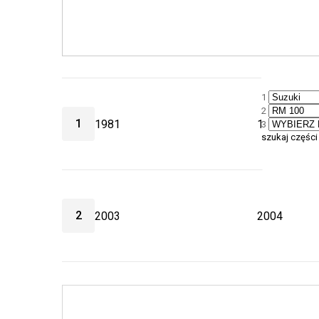
1
2
1
1981
1992
3
szukaj części
2
2003
2004