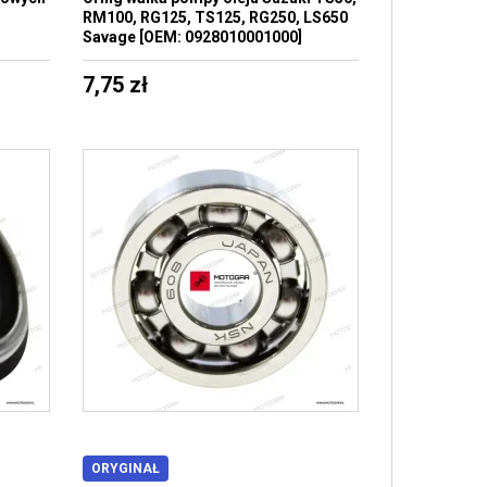
RM100, RG125, TS125, RG250, LS650
Savage [OEM: 0928010001000]
7,75 zł
ORYGINAŁ