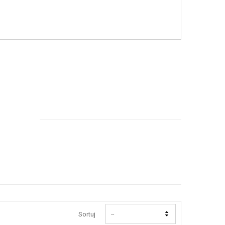
Sortuj
--