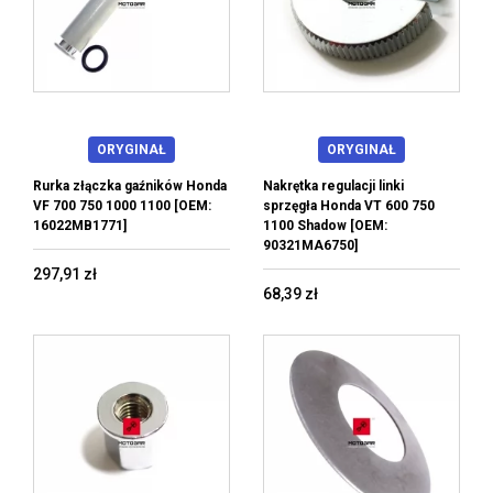
ORYGINAŁ
ORYGINAŁ
Rurka złączka gaźników Honda
Nakrętka regulacji linki
VF 700 750 1000 1100 [OEM:
sprzęgła Honda VT 600 750
16022MB1771]
1100 Shadow [OEM:
90321MA6750]
297,91 zł
68,39 zł