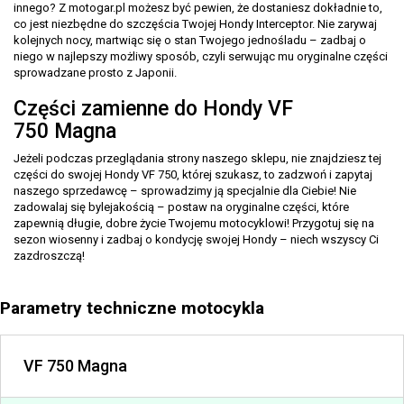
innego? Z motogar.pl możesz być pewien, że dostaniesz dokładnie to,
co jest niezbędne do szczęścia Twojej Hondy Interceptor. Nie zarywaj
kolejnych nocy, martwiąc się o stan Twojego jednośladu – zadbaj o
niego w najlepszy możliwy sposób, czyli serwując mu oryginalne części
sprowadzane prosto z Japonii.
Części zamienne do Hondy VF
750 Magna
Jeżeli podczas przeglądania strony naszego sklepu, nie znajdziesz tej
części do swojej Hondy VF 750, której szukasz, to zadzwoń i zapytaj
naszego sprzedawcę – sprowadzimy ją specjalnie dla Ciebie! Nie
zadowalaj się bylejakością – postaw na oryginalne części, które
zapewnią długie, dobre życie Twojemu motocyklowi! Przygotuj się na
sezon wiosenny i zadbaj o kondycję swojej Hondy – niech wszyscy Ci
zazdroszczą!
Parametry techniczne motocykla
VF 750 Magna