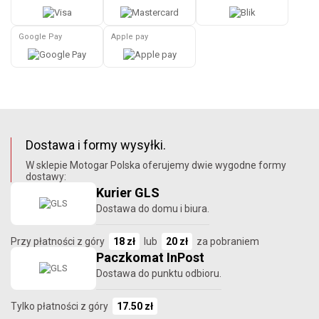
Google Pay
Apple pay
Dostawa i formy wysyłki.
W sklepie Motogar Polska oferujemy dwie wygodne formy
dostawy:
Kurier GLS
Dostawa do domu i biura.
Przy płatności z góry
18 zł
lub
20 zł
za pobraniem
Paczkomat InPost
Dostawa do punktu odbioru.
Tylko płatności z góry
17.50 zł