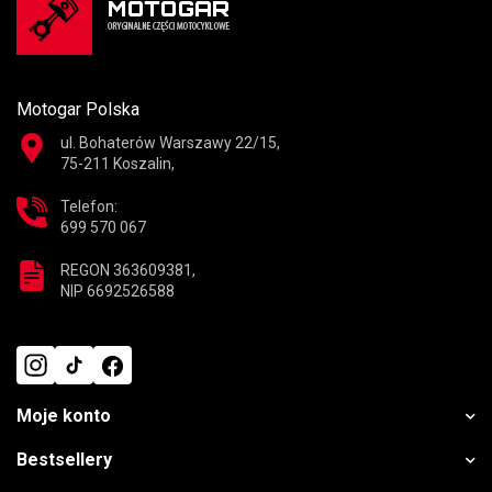
Motogar Polska
ul. Bohaterów Warszawy 22/15,
75-211 Koszalin,
Telefon:
699 570 067
REGON 363609381,
NIP 6692526588
Moje konto
Bestsellery