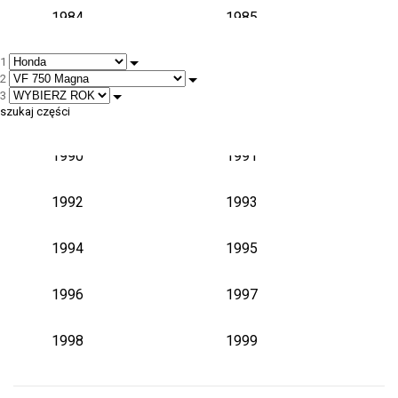
1984
1985
1
1986
1987
2
3
1988
1989
szukaj części
1990
1991
1992
1993
1994
1995
1996
1997
1998
1999