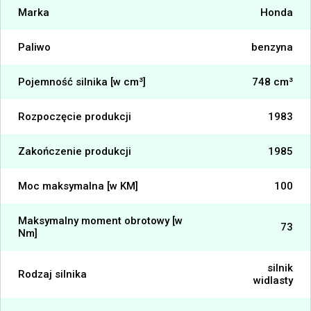
Marka
Honda
Paliwo
benzyna
Pojemność silnika [w cm³]
748 cm³
Rozpoczęcie produkcji
1983
Zakończenie produkcji
1985
Moc maksymalna [w KM]
100
Maksymalny moment obrotowy [w
73
Nm]
silnik
Rodzaj silnika
widlasty