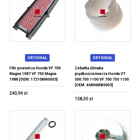
ORYGINAŁ
ORYGINAŁ
Filtr powietrza Honda VF 700
Zebatka ślimaka
Magna 1987 VF 750 Magna
prędkościomierza Honda VT
1988 [OEM: 17210MN0003]
500 700 1100 VF 700 750 1100
[OEM: 44806MB0003]
240,94 zł
158,30 zł