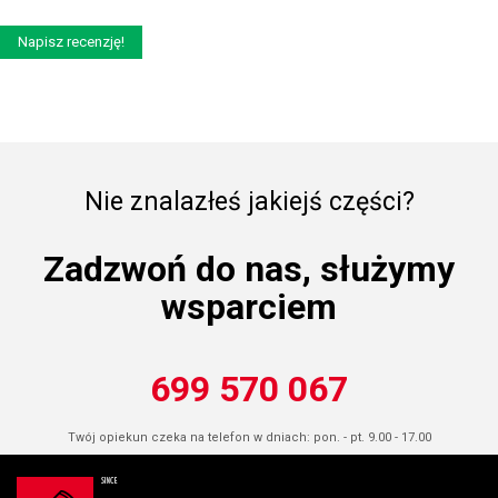
Napisz recenzję!
Nie znalazłeś jakiejś części?
Zadzwoń do nas, służymy
wsparciem
699 570 067
Twój opiekun czeka na telefon w dniach: pon. - pt. 9.00 - 17.00