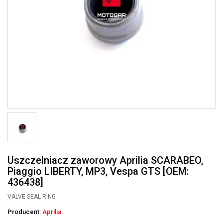
Uszczelniacz zaworowy Aprilia SCARABEO,
Piaggio LIBERTY, MP3, Vespa GTS [OEM:
436438]
VALVE SEAL RING
Producent:
Aprilia