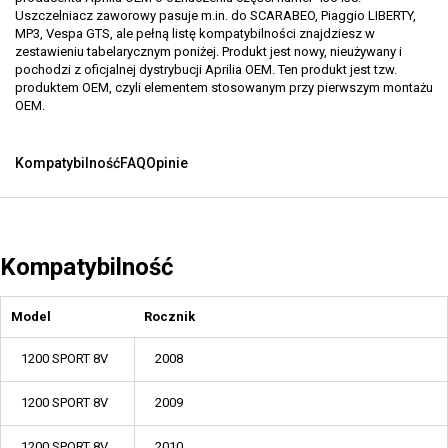
Uszczelniacz zaworowy pasuje m.in. do SCARABEO, Piaggio LIBERTY,
MP3, Vespa GTS, ale pełną listę kompatybilności znajdziesz w
zestawieniu tabelarycznym poniżej. Produkt jest nowy, nieużywany i
pochodzi z oficjalnej dystrybucji Aprilia OEM. Ten produkt jest tzw.
produktem OEM, czyli elementem stosowanym przy pierwszym montażu
OEM.
Kompatybilność
FAQ
Opinie
Kompatybilność
Model
Rocznik
1200 SPORT 8V
2008
1200 SPORT 8V
2009
1200 SPORT 8V
2010