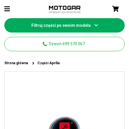
Filtruj części po swoim modelu
Dzwoń 699 570 067
Strona główna
Części Aprilia