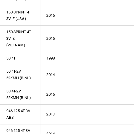
150 SPRINT 4T
2015
3V IE (USA)
150 SPRINT 4T
3V IE
2015
(VIETNAM)
50 4T
1998
50 4T-2V
2014
52KMH (B-NL)
50 4T-2V
2015
52KMH (B-NL)
946 125 4T 3V
2013
ABS
946 125 4T 3V
2014