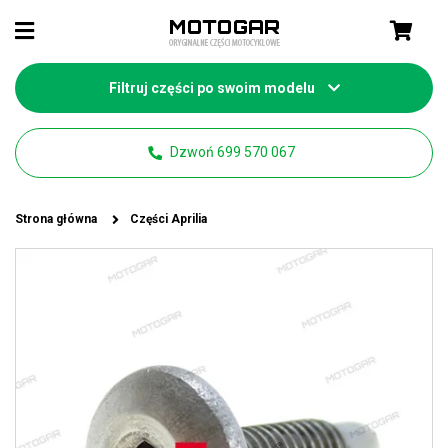
Filtruj części po swoim modelu
Dzwoń 699 570 067
Strona główna
Części Aprilia