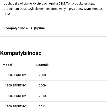
pochodzi z oficjalnej dystrybucji Aprilia OEM. Ten produkt jest tzw.
produktem OEM, czyli elementem stosowanym przy pierwszym montażu
OEM.
Kompatybilność
FAQ
Opinie
Kompatybilność
Model
Rocznik
1200 SPORT 8V
2008
1200 SPORT 8V
2009
1200 SPORT 8V
2010
1200 SPORT 8V
2011