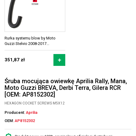
Rurka systemu blow by Moto
Guzzi Stelvio 2008-2017...
351,87 zł
Śruba mocująca owiewkę Aprilia Rally, Mana,
Moto Guzzi BREVA, Derbi Terra, Gilera RCR
[OEM: AP8152302]
HEXAGON COCKET SCREWS M5X12
Producent:
Aprilia
OEM:
AP8152302