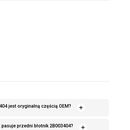
404 jest oryginalną częścią OEM?
 pasuje przedni błotnik 2B003404?