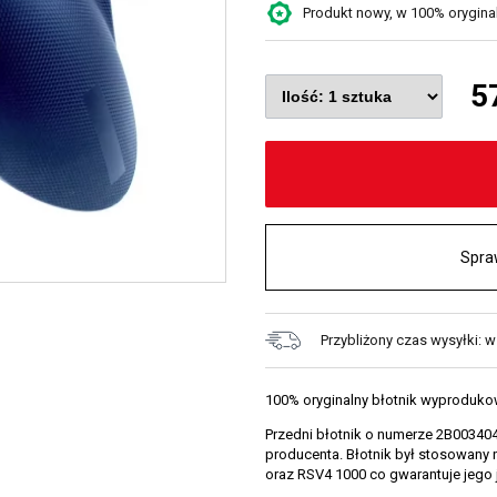
Produkt nowy, w 100% oryginaln
5
Spra
Przybliżony czas wysyłki: 
100% oryginalny błotnik wyproduko
Przedni błotnik o numerze 2B0034
producenta. Błotnik był stosowany 
oraz RSV4 1000 co gwarantuje jego 