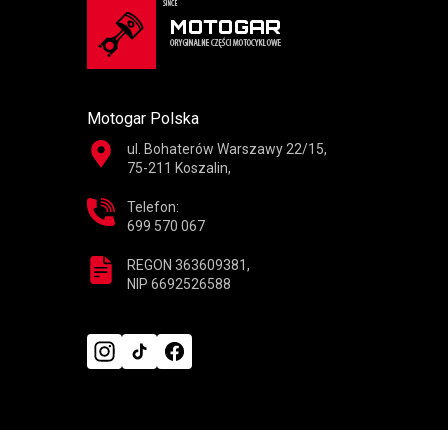
Motogar Polska
ul. Bohaterów Warszawy 22/15,
75-211 Koszalin,
Telefon:
699 570 067
REGON 363609381,
NIP 6692526588