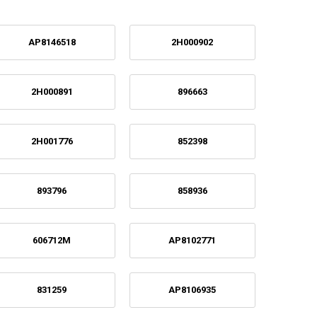
AP8146518
2H000902
2H000891
896663
2H001776
852398
893796
858936
606712M
AP8102771
831259
AP8106935