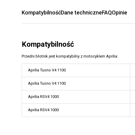
Kompatybilność
Dane techniczne
FAQ
Opinie
Kompatybilność
Przedni błotnik jest kompatybilny z motocyklem Aprilia:
Aprilia Tuono V4 1100
Aprilia Tuono V4 1100
Aprilia RSV4 1000
Aprilia RSV4 1000