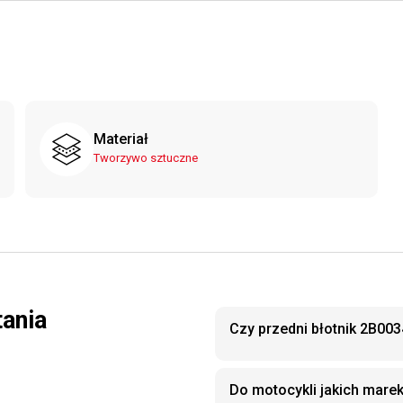
Materiał
Tworzywo sztuczne
tania
Czy przedni błotnik 2B003
Do motocykli jakich marek