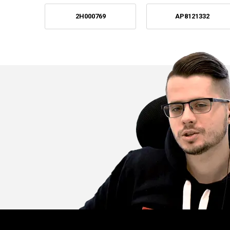
2H000769
AP8121332