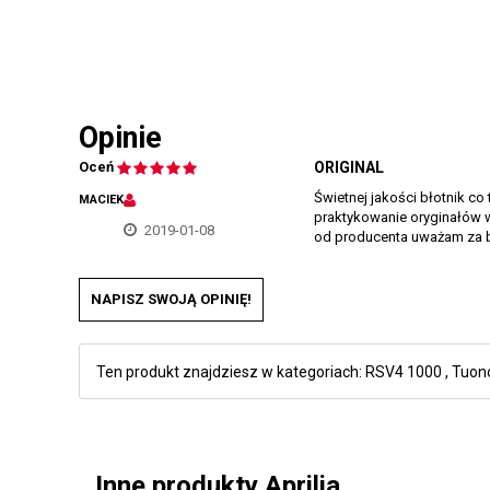
Opinie
Oceń
ORIGINAL
Świetnej jakości błotnik co
MACIEK
praktykowanie oryginałów w 
2019-01-08
od producenta uważam za b
NAPISZ SWOJĄ OPINIĘ!
Ten produkt znajdziesz w kategoriach:
RSV4 1000
,
Tuon
Inne produkty Aprilia