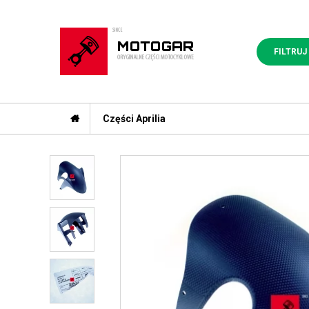
FILTRUJ
Części Aprilia