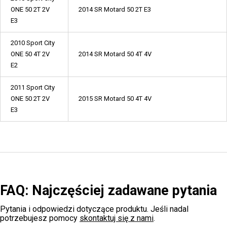
ONE 50 2T 2V
2014 SR Motard 50 2T E3
E3
2010 Sport City
ONE 50 4T 2V
2014 SR Motard 50 4T 4V
E2
2011 Sport City
ONE 50 2T 2V
2015 SR Motard 50 4T 4V
E3
FAQ: Najczęściej zadawane pytania
Pytania i odpowiedzi dotyczące produktu. Jeśli nadal
potrzebujesz pomocy
skontaktuj się z nami
.