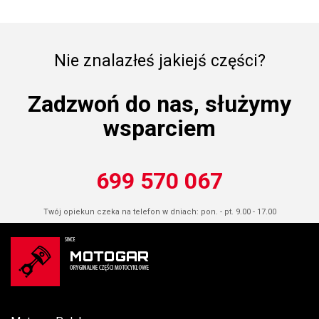
Nie znalazłeś jakiejś części?
Zadzwoń do nas, służymy
wsparciem
699 570 067
Twój opiekun czeka na telefon w dniach: pon. - pt. 9.00 - 17.00