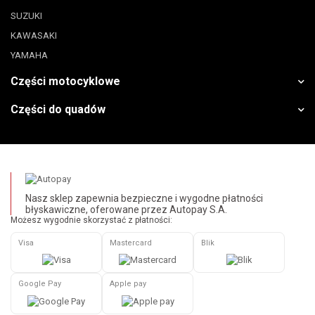
SUZUKI
KAWASAKI
YAMAHA
Części motocyklowe
Części do quadów
Nasz sklep zapewnia bezpieczne i wygodne płatności
błyskawiczne, oferowane przez Autopay S.A.
Możesz wygodnie skorzystać z płatności:
Visa
Mastercard
Blik
Google Pay
Apple pay