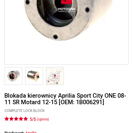
Blokada kierownicy Aprilia Sport City ONE 08-
11 SR Motard 12-15 [OEM: 1B006291]
COMPLETE LOCK BLOCK
5/5
(opinie)
Producent:
Aprilia