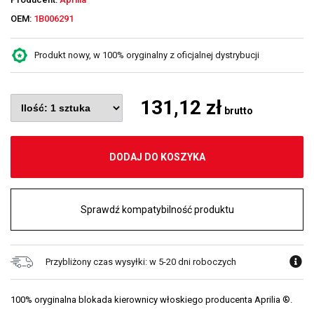
OEM:
1B006291
Produkt nowy, w 100% oryginalny z oficjalnej dystrybucji
131,12 zł
brutto
DODAJ DO KOSZYKA
Sprawdź kompatybilność produktu
Przybliżony czas wysyłki: w 5-20 dni roboczych
100% oryginalna blokada kierownicy włoskiego producenta Aprilia ®.