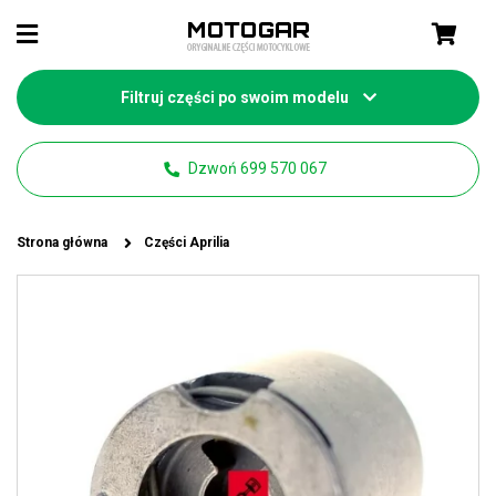
Filtruj części po swoim modelu
Dzwoń 699 570 067
Strona główna
Części Aprilia