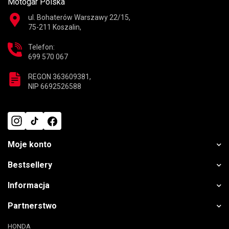
Motogar Polska
ul. Bohaterów Warszawy 22/15,
75-211 Koszalin,
Telefon:
699 570 067
REGON 363609381,
NIP 6692526588
Moje konto
Bestsellery
Informacja
Partnerstwo
HONDA