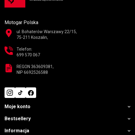
Motogar Polska
ul. Bohaterów Warszawy 22/15,
75-211 Koszalin,
Telefon:
699 570 067
REGON 363609381,
NIP 6692526588
Moje konto
Bestsellery
Informacja