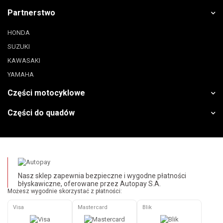
Partnerstwo
HONDA
SUZUKI
KAWASAKI
YAMAHA
Części motocyklowe
Części do quadów
Nasz sklep zapewnia bezpieczne i wygodne płatności
błyskawiczne, oferowane przez Autopay S.A.
Możesz wygodnie skorzystać z płatności:
Visa
Mastercard
Blik