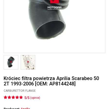
Króciec filtra powietrza Aprilia Scarabeo 50
2T 1993-2006 [OEM: AP8144248]
CARBURETTOR FLANGE
5/5
(opinie)
Producent:
Aprilia