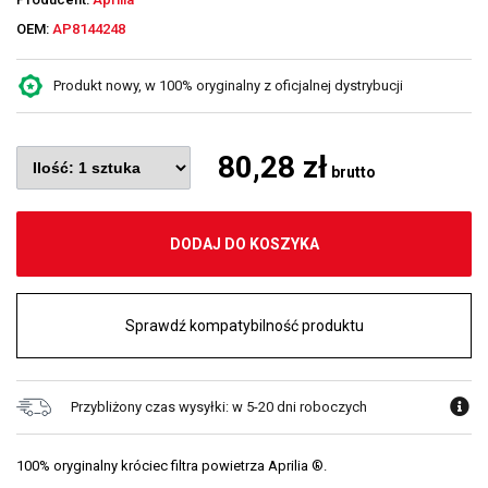
OEM:
AP8144248
Produkt nowy, w 100% oryginalny z oficjalnej dystrybucji
80,28 zł
brutto
DODAJ DO KOSZYKA
Sprawdź kompatybilność produktu
Przybliżony czas wysyłki: w 5-20 dni roboczych
100% oryginalny króciec filtra powietrza Aprilia ®.