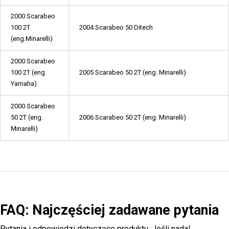
2000 Scarabeo
100 2T
2004 Scarabeo 50 Ditech
(eng.Minarelli)
2000 Scarabeo
100 2T (eng.
2005 Scarabeo 50 2T (eng. Minarelli)
Yamaha)
2000 Scarabeo
50 2T (eng.
2006 Scarabeo 50 2T (eng. Minarelli)
Minarelli)
FAQ: Najczęściej zadawane pytania
Pytania i odpowiedzi dotyczące produktu. Jeśli nadal