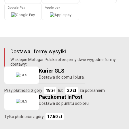
Google Pay
Apple pay
Dostawa i formy wysyłki.
W sklepie Motogar Polska oferujemy dwie wygodne formy
dostawy:
Kurier GLS
Dostawa do domu i biura.
Przy płatności z góry
18 zł
lub
20 zł
za pobraniem
Paczkomat InPost
Dostawa do punktu odbioru.
Tylko płatności z góry
17.50 zł