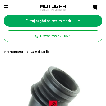
Filtruj części po swoim modelu
Dzwoń 699 570 067
Strona główna
Części Aprilia