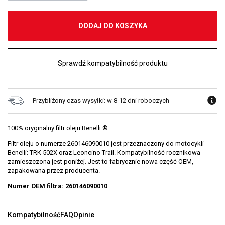
DODAJ DO KOSZYKA
Sprawdź kompatybilność produktu
Przybliżony czas wysyłki: w 8-12 dni roboczych
100% oryginalny filtr oleju Benelli ®.
Filtr oleju o numerze 260146090010 jest przeznaczony do motocykli
Benelli: TRK 502X oraz Leoncino Trail. Kompatybilność rocznikowa
zamieszczona jest poniżej. Jest to fabrycznie nowa część OEM,
zapakowana przez producenta.
Numer OEM filtra: 260146090010
Kompatybilność
FAQ
Opinie