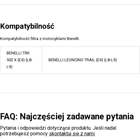
Kompatybilność
Kompatybilność filtra z motocyklami Benelli:
BENELLI TRK
502 X (E4) (L8-
BENELLI LEONCINO TRAIL (E4) (L8-L9)
L9)
FAQ: Najczęściej zadawane pytania
Pytania i odpowiedzi dotyczące produktu. Jeśli nadal
potrzebujesz pomocy
skontaktuj się z nami
.