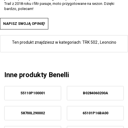
Trail z 2018 roku i filtr pasuje, moto przygotowane na sezon. Dzięki
bardzo, polecam!
NAPISZ SWOJĄ OPINIĘ!
Ten produkt znajdziesz w kategoriach:
TRK 502
,
Leoncino
Inne produkty Benelli
55110P100001
B0284060200A
58700L290002
65101P16BA00