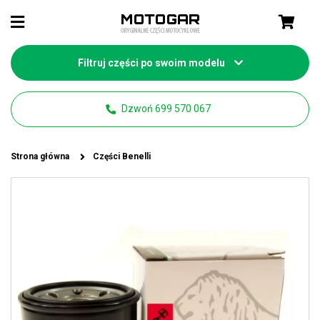
Filtruj części po swoim modelu
Dzwoń 699 570 067
Strona główna
Części Benelli