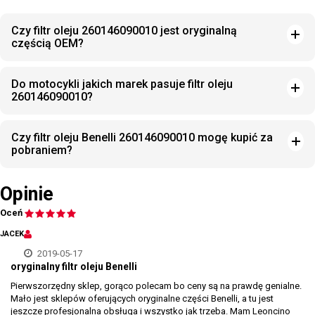
Czy filtr oleju 260146090010 jest oryginalną
częścią OEM?
Do motocykli jakich marek pasuje filtr oleju
260146090010?
Czy filtr oleju Benelli 260146090010 mogę kupić za
pobraniem?
Opinie
Oceń
JACEK
2019-05-17
oryginalny filtr oleju Benelli
Pierwszorzędny sklep, gorąco polecam bo ceny są na prawdę genialne.
Mało jest sklepów oferujących oryginalne części Benelli, a tu jest
jeszcze profesjonalna obsługa i wszystko jak trzeba. Mam Leoncino