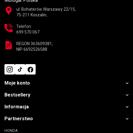
Motogar Polska
ul. Bohaterów Warszawy 22/15,
75-211 Koszalin,
Telefon:
699 570 067
REGON 363609381,
NIP 6692526588
Moje konto
Bestsellery
Informacja
Partnerstwo
HONDA