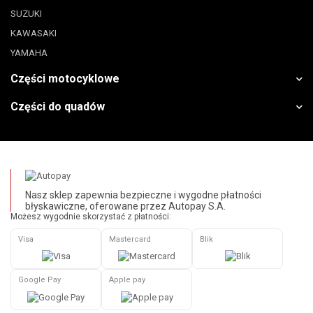
SUZUKI
KAWASAKI
YAMAHA
Części motocyklowe
Części do quadów
Nasz sklep zapewnia bezpieczne i wygodne płatności
błyskawiczne, oferowane przez Autopay S.A.
Możesz wygodnie skorzystać z płatności:
Visa
Mastercard
Blik
Google Pay
Apple pay