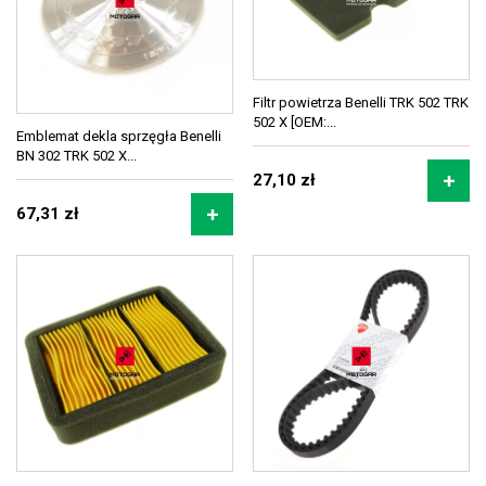
Filtr powietrza Benelli TRK 502 TRK
502 X [OEM:...
Emblemat dekla sprzęgła Benelli
BN 302 TRK 502 X...
27,10 zł
67,31 zł