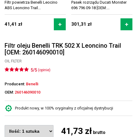
Filtr powietrza Benelli Leocino
Pasek rozrządu Ducati Monster
ABS Leoncino Trail...
696 796 09-18 [OEM:...
41,41 zł
301,31 zł
Filtr oleju Benelli TRK 502 X Leoncino Trail
[OEM: 260146090010]
OIL FILTER
5/5
(opinie)
Producent:
Benelli
OEM:
260146090010
Produkt nowy, w 100% oryginalny z oficjalnej dystrybucji
41,73 zł
brutto