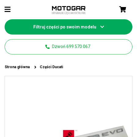
Filtruj części po swoim modelu
Dzwoń 699 570 067
Strona główna
Części Ducati