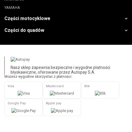
YAMAHA
Części motocyklowe
Części do quadów
Nasz sklep zapewnia bezpieczne i wygodne płatności
błyskawiczne, oferowane przez Autopay S.A.
Możesz wygodnie skorzystać z płatności:
Visa
Mastercard
Blik
Google Pay
Apple pay