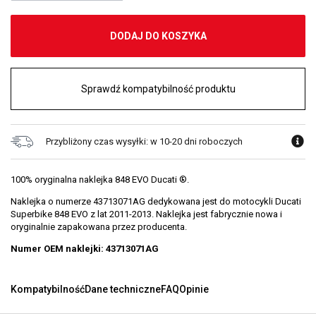
DODAJ DO KOSZYKA
Sprawdź kompatybilność produktu
Przybliżony czas wysyłki: w 10-20 dni roboczych
100% oryginalna naklejka 848 EVO Ducati ®.
Naklejka o numerze 43713071AG dedykowana jest do motocykli Ducati
Superbike 848 EVO z lat 2011-2013. Naklejka jest fabrycznie nowa i
oryginalnie zapakowana przez producenta.
Numer OEM naklejki: 43713071AG
Kompatybilność
Dane techniczne
FAQ
Opinie