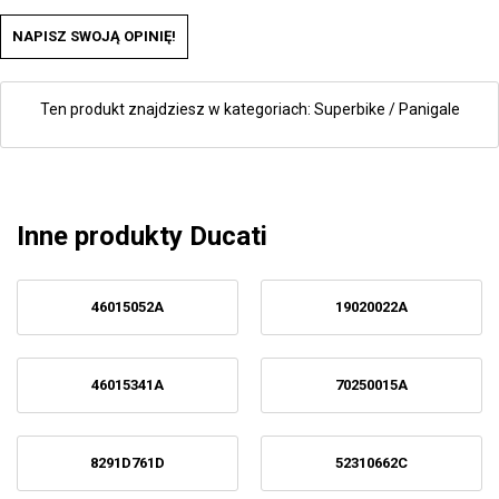
NAPISZ SWOJĄ OPINIĘ!
Ten produkt znajdziesz w kategoriach:
Superbike / Panigale
Inne produkty Ducati
46015052A
19020022A
46015341A
70250015A
8291D761D
52310662C