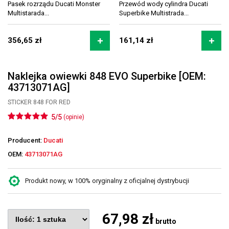
Pasek rozrządu Ducati Monster
Przewód wody cylindra Ducati
Multistarada...
Superbike Multistrada...
356,65 zł
161,14 zł
Naklejka owiewki 848 EVO Superbike [OEM:
43713071AG]
STICKER 848 FOR RED
5/5
(opinie)
Producent:
Ducati
OEM:
43713071AG
Produkt nowy, w 100% oryginalny z oficjalnej dystrybucji
67,98 zł
brutto