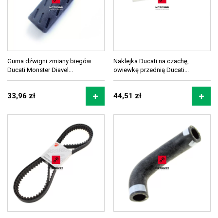
Guma dźwigni zmiany biegów
Naklejka Ducati na czachę,
Ducati Monster Diavel...
owiewkę przednią Ducati...
33,96 zł
44,51 zł