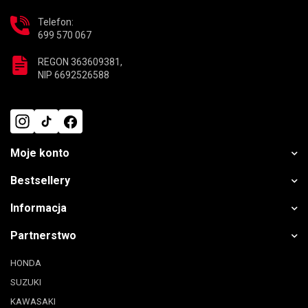
Telefon:
699 570 067
REGON 363609381,
NIP 6692526588
Moje konto
Bestsellery
Informacja
Partnerstwo
HONDA
SUZUKI
KAWASAKI