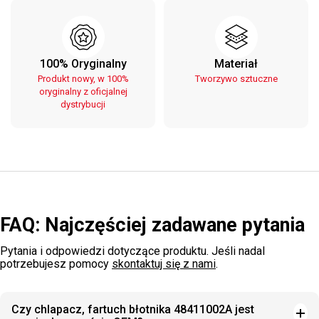
100% Oryginalny
Materiał
Produkt nowy, w 100%
Tworzywo sztuczne
oryginalny z oficjalnej
dystrybucji
FAQ: Najczęściej zadawane pytania
Pytania i odpowiedzi dotyczące produktu. Jeśli nadal
potrzebujesz pomocy
skontaktuj się z nami
.
Czy chlapacz, fartuch błotnika 48411002A jest