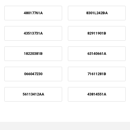
48017761A
8301L242BA
43513731A
82911901B
18220381B
63140661A
066047230
71611281B
56113412AA
43814551A