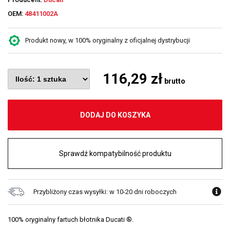
OEM:
48411002A
Produkt nowy, w 100% oryginalny z oficjalnej dystrybucji
116,29 zł
brutto
DODAJ DO KOSZYKA
Sprawdź kompatybilność produktu
Przybliżony czas wysyłki: w 10-20 dni roboczych
100% oryginalny fartuch błotnika Ducati ®.