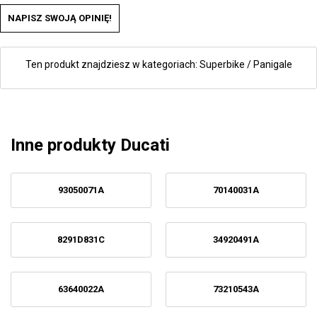
NAPISZ SWOJĄ OPINIĘ!
Ten produkt znajdziesz w kategoriach:
Superbike / Panigale
Inne produkty Ducati
93050071A
70140031A
8291D831C
34920491A
63640022A
73210543A