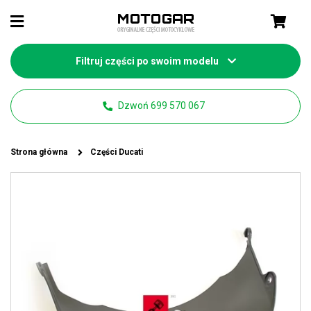
Filtruj części po swoim modelu
Dzwoń 699 570 067
Strona główna
Części Ducati