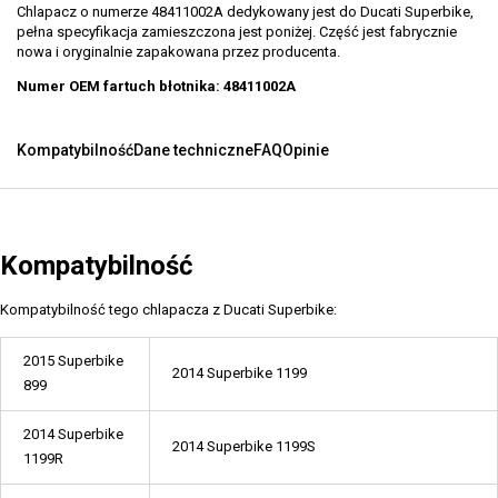
Chlapacz o numerze 48411002A dedykowany jest do Ducati Superbike,
pełna specyfikacja zamieszczona jest poniżej. Część jest fabrycznie
nowa i oryginalnie zapakowana przez producenta.
Numer OEM fartuch błotnika: 48411002A
Kompatybilność
Dane techniczne
FAQ
Opinie
Kompatybilność
Kompatybilność tego chlapacza z Ducati Superbike:
2015 Superbike
2014 Superbike 1199
899
2014 Superbike
2014 Superbike 1199S
1199R