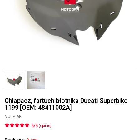
Chlapacz, fartuch błotnika Ducati Superbike
1199 [OEM: 48411002A]
MUDFLAP
5/5
(opinie)
Producent:
Ducati