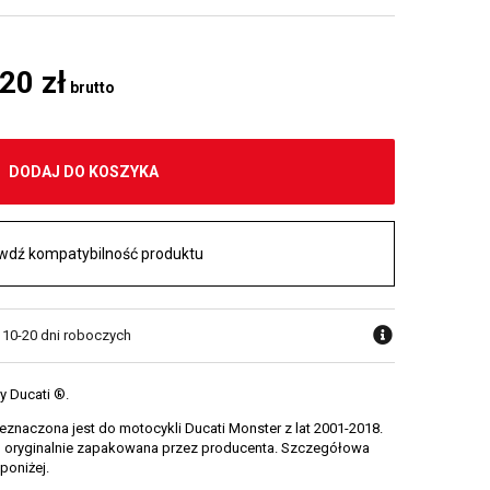
,20 zł
brutto
DODAJ DO KOSZYKA
wdź kompatybilność produktu
w 10-20 dni roboczych
y Ducati ®.
naczona jest do motocykli Ducati Monster z lat 2001-2018.
, oryginalnie zapakowana przez producenta. Szczegółowa
poniżej.