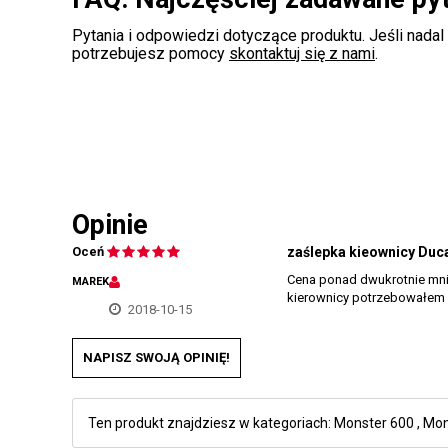
Pytania i odpowiedzi dotyczące produktu. Jeśli nadal
potrzebujesz pomocy
skontaktuj się z nami
.
Opinie
Oceń
zaślepka kieownicy Duc
Cena ponad dwukrotnie mniej
MAREK
kierownicy potrzebowałem d
2018-10-15
NAPISZ SWOJĄ OPINIĘ!
Ten produkt znajdziesz w kategoriach:
Monster 600
,
Mon