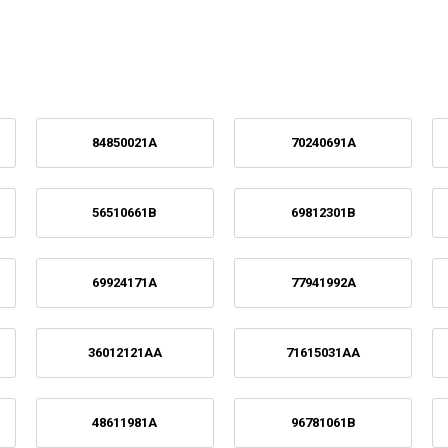
84850021A
70240691A
56510661B
69812301B
69924171A
77941992A
36012121AA
71615031AA
48611981A
96781061B