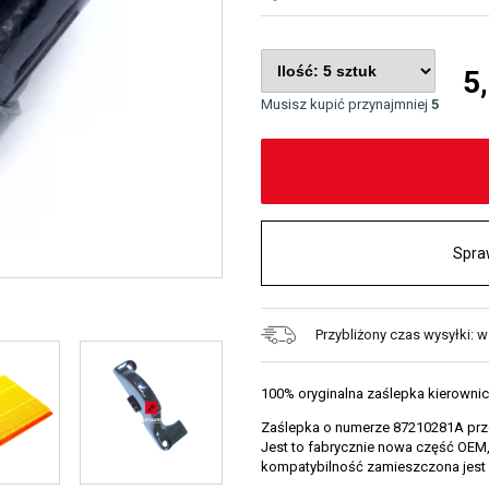
5
Musisz kupić przynajmniej
5
Spra
Przybliżony czas wysyłki: 
100% oryginalna zaślepka kierownic
Zaślepka o numerze 87210281A przez
Jest to fabrycznie nowa część OEM
kompatybilność zamieszczona jest 