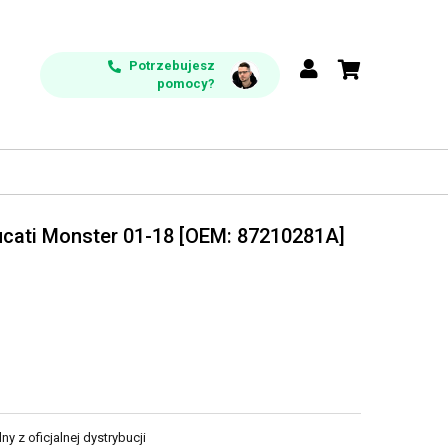
Potrzebujesz
pomocy?
ucati Monster 01-18 [OEM: 87210281A]
y z oficjalnej dystrybucji