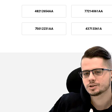
48212654AA
77214061AA
75012231AA
43713361A