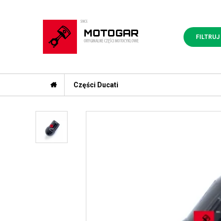
FILTRUJ
Części Ducati