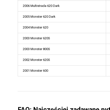
2006 Multistrada 620 Dark
2005 Monster 620 Dark
2004 Monster 620
2003 Monster 620S
2003 Monster 800S
2002 Monster 620S
2001 Monster 600
FAQ: Najczęściej zadawane py