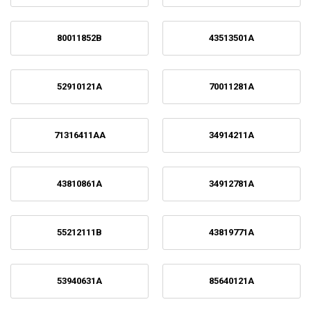
80011852B
43513501A
52910121A
70011281A
71316411AA
34914211A
43810861A
34912781A
55212111B
43819771A
53940631A
85640121A