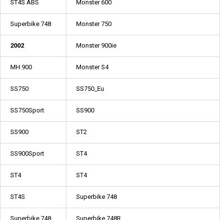
ST4S ABS
Monster 600
Superbike 748
Monster 750
2002
Monster 900ie
MH 900
Monster S4
SS750
SS750_Eu
SS750Sport
SS900
SS900
ST2
SS900Sport
ST4
ST4
ST4
ST4S
Superbike 748
Superbike 748
Superbike 748R