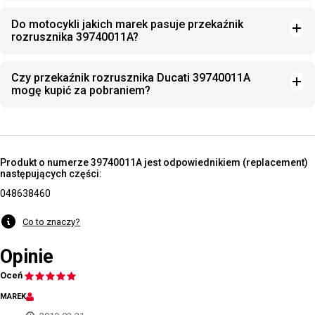
Do motocykli jakich marek pasuje przekaźnik
rozrusznika 39740011A?
Czy przekaźnik rozrusznika Ducati 39740011A
mogę kupić za pobraniem?
Produkt o numerze 39740011A jest odpowiednikiem (replacement)
następujących części:
048638460
Co to znaczy?
Opinie
Oceń
MAREK