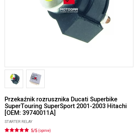
Przekaźnik rozrusznika Ducati Superbike
SuperTouring SuperSport 2001-2003 Hitachi
[OEM: 39740011A]
STARTER RELAY
5/5
(opinie)