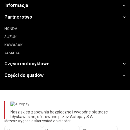
Informacja
Partnerstwo
HONDA
SUZUKI
KAWASAKI
YAMAHA
Części motocyklowe
Części do quadów
Nasz sklep zapewnia bezpieczne i wygodne płatności
błyskawiczne, oferowane przez Autopay S.A.
Możesz wygodnie skorzystać z płatności: