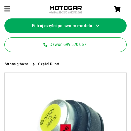
Filtruj części po swoim modelu
Dzwoń 699 570 067
Strona główna
Części Ducati