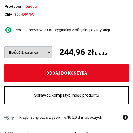
Producent:
Ducati
OEM:
39740011A
Produkt nowy, w 100% oryginalny z oficjalnej dystrybucji
244,96 zł
brutto
DODAJ DO KOSZYKA
Sprawdź kompatybilność produktu
Przybliżony czas wysyłki: w 10-20 dni roboczych