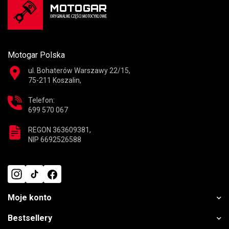
Motogar Polska
ul. Bohaterów Warszawy 22/15,
75-211 Koszalin,
Telefon:
699 570 067
REGON 363609381,
NIP 6692526588
Moje konto
Bestsellery