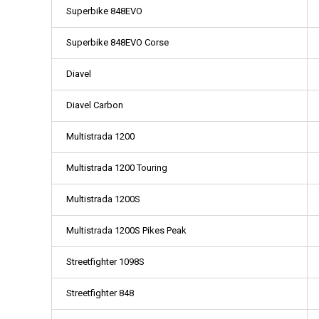
Superbike 848EVO
Superbike 848EVO Corse
Diavel
Diavel Carbon
Multistrada 1200
Multistrada 1200 Touring
Multistrada 1200S
Multistrada 1200S Pikes Peak
Streetfighter 1098S
Streetfighter 848