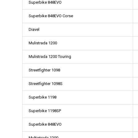
Superbike 848EVO
Superbike 848EVO Corse
Diavel
Mulistrada 1200
Mulistrada 1200 Touring
Streetfighter 1098
Streetfighter 1098S
Superbike 1198
Superbike 1198SP
Superbike 848EVO
Multistrada 1200