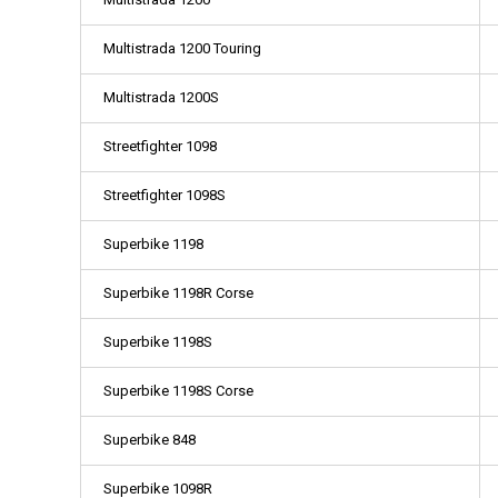
Multistrada 1200 Touring
Multistrada 1200S
Streetfighter 1098
Streetfighter 1098S
Superbike 1198
Superbike 1198R Corse
Superbike 1198S
Superbike 1198S Corse
Superbike 848
Superbike 1098R