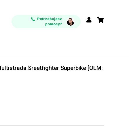
Potrzebujesz
pomocy?
Multistrada Sreetfighter Superbike [OEM: