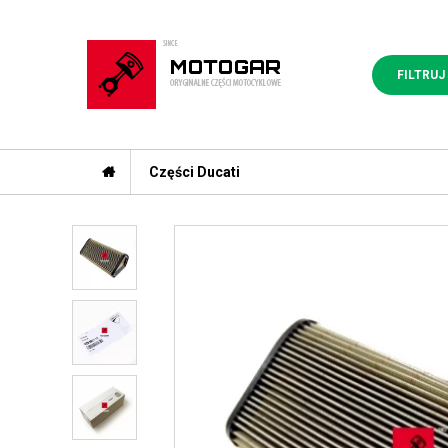
FILTRUJ
Części Ducati