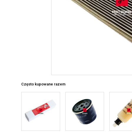
Często kupowane razem