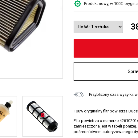
Produkt nowy, w 100% oryginaln
3
Spra
Przybliżony czas wysyłki: 
100% oryginalny filtr powietrza Duca
Filtr powietrza o numerze 42610201
zamieszczona jest w tabeli poniżej.
pośrednictwem autoryzowanego dyst