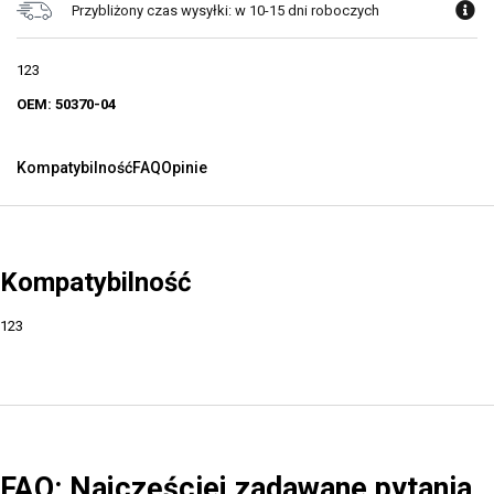
Przybliżony czas wysyłki: w 10-15 dni roboczych
123
OEM: 50370-04
Kompatybilność
FAQ
Opinie
Kompatybilność
123
FAQ: Najczęściej zadawane pytania