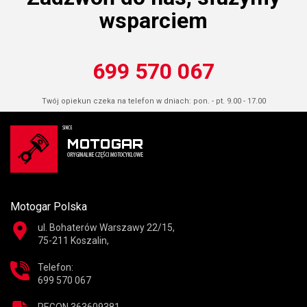
wsparciem
699 570 067
Twój opiekun czeka na telefon w dniach: pon. - pt. 9.00 - 17.00
Motogar Polska
ul. Bohaterów Warszawy 22/15,
75-211 Koszalin,
Telefon:
699 570 067