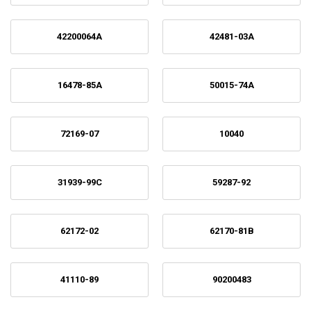
42200064A
42481-03A
16478-85A
50015-74A
72169-07
10040
31939-99C
59287-92
62172-02
62170-81B
41110-89
90200483