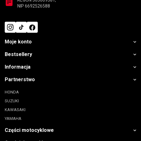
REGON 363609381,
NIP 6692526588
Moje konto
Bestsellery
Informacja
Partnerstwo
HONDA
SUZUKI
KAWASAKI
YAMAHA
Części motocyklowe