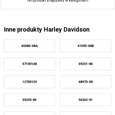
Ten produkt znajdziesz w kategoriach:
Inne produkty Harley Davidson
45080-08A
41595-00B
57100148
59231-86
12700159
68973-00
59235-86
56342-01