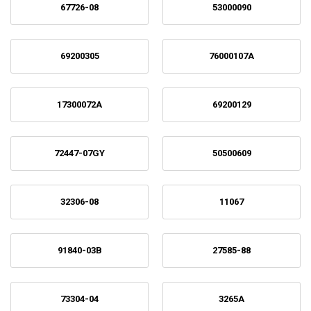
67726-08
53000090
69200305
76000107A
17300072A
69200129
72447-07GY
50500609
32306-08
11067
91840-03B
27585-88
73304-04
3265A