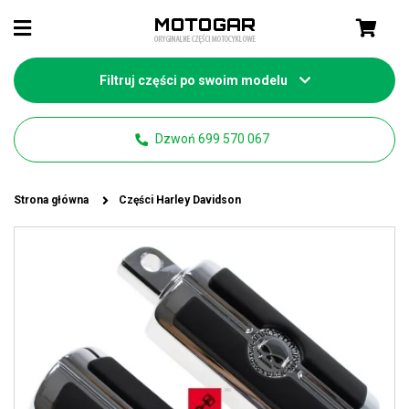
Filtruj części po swoim modelu
Dzwoń 699 570 067
Strona główna
Części Harley Davidson