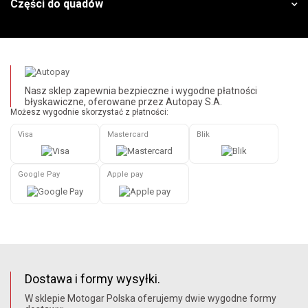
Części do quadów
Nasz sklep zapewnia bezpieczne i wygodne płatności
błyskawiczne, oferowane przez Autopay S.A.
Możesz wygodnie skorzystać z płatności:
Visa
Mastercard
Blik
Google Pay
Apple pay
Dostawa i formy wysyłki.
W sklepie Motogar Polska oferujemy dwie wygodne formy