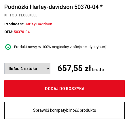
Podnóżki Harley-davidson 50370-04 *
KIT FOOTPEGSSKULL
Producent:
Harley Davidson
OEM:
50370-04
Produkt nowy, w 100% oryginalny z oficjalnej dystrybucji
657,55 zł
brutto
DODAJ DO KOSZYKA
Sprawdź kompatybilność produktu