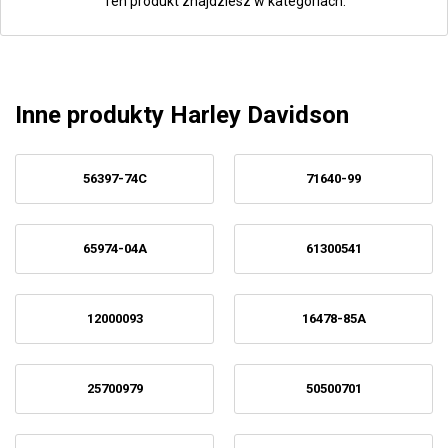
Ten produkt znajdziesz w kategoriach:
Inne produkty Harley Davidson
56397-74C
71640-99
65974-04A
61300541
12000093
16478-85A
25700979
50500701