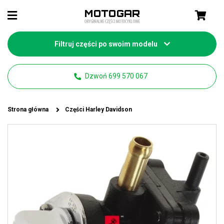
Filtruj części po swoim modelu
Dzwoń 699 570 067
Strona główna
Części Harley Davidson