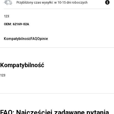
Przybliżony czas wysyłki: w 10-15 dni roboczych
123
OEM: 62169-02A
Kompatybilność
FAQ
Opinie
Kompatybilność
123
FAQ: Najczęściej zadawane pytania