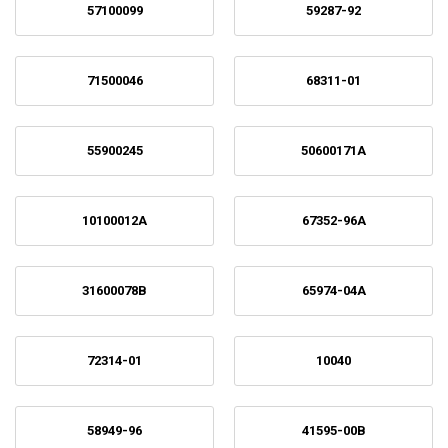
57100099
59287-92
71500046
68311-01
55900245
50600171A
10100012A
67352-96A
31600078B
65974-04A
72314-01
10040
58949-96
41595-00B