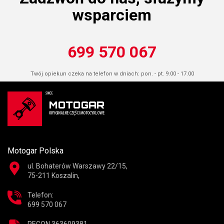
wsparciem
699 570 067
Twój opiekun czeka na telefon w dniach: pon. - pt. 9.00 - 17.00
Motogar Polska
ul. Bohaterów Warszawy 22/15,
75-211 Koszalin,
Telefon:
699 570 067