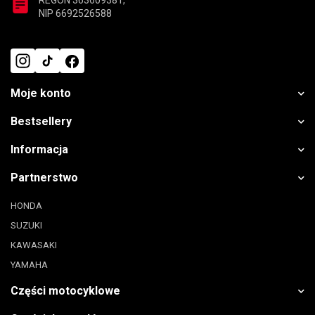
REGON 363609381,
NIP 6692526588
Moje konto
Bestsellery
Informacja
Partnerstwo
HONDA
SUZUKI
KAWASAKI
YAMAHA
Części motocyklowe