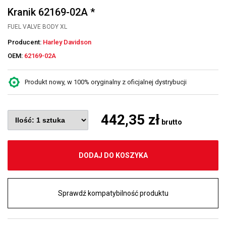
Kranik 62169-02A *
FUEL VALVE BODY XL
Producent:
Harley Davidson
OEM:
62169-02A
Produkt nowy, w 100% oryginalny z oficjalnej dystrybucji
442,35 zł
brutto
DODAJ DO KOSZYKA
Sprawdź kompatybilność produktu