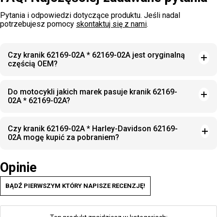
Pytania i odpowiedzi dotyczące produktu. Jeśli nadal
potrzebujesz pomocy
skontaktuj się z nami
.
Czy kranik 62169-02A * 62169-02A jest oryginalną
częścią OEM?
Do motocykli jakich marek pasuje kranik 62169-
02A * 62169-02A?
Czy kranik 62169-02A * Harley-Davidson 62169-
02A mogę kupić za pobraniem?
Opinie
BĄDŹ PIERWSZYM KTÓRY NAPISZE RECENZJĘ!