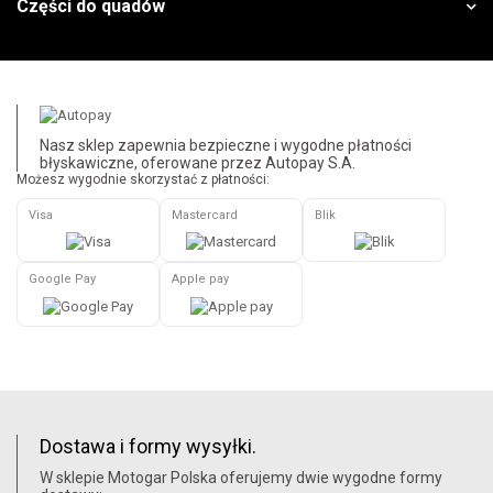
Części do quadów
Nasz sklep zapewnia bezpieczne i wygodne płatności
błyskawiczne, oferowane przez Autopay S.A.
Możesz wygodnie skorzystać z płatności:
Visa
Mastercard
Blik
Google Pay
Apple pay
Dostawa i formy wysyłki.
W sklepie Motogar Polska oferujemy dwie wygodne formy