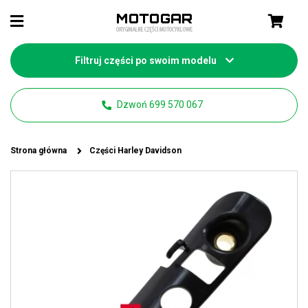
Filtruj części po swoim modelu
Dzwoń 699 570 067
Strona główna
Części Harley Davidson