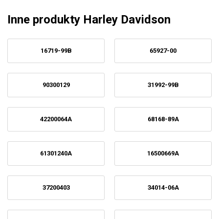
Inne produkty Harley Davidson
16719-99B
65927-00
90300129
31992-99B
42200064A
68168-89A
61301240A
16500669A
37200403
34014-06A