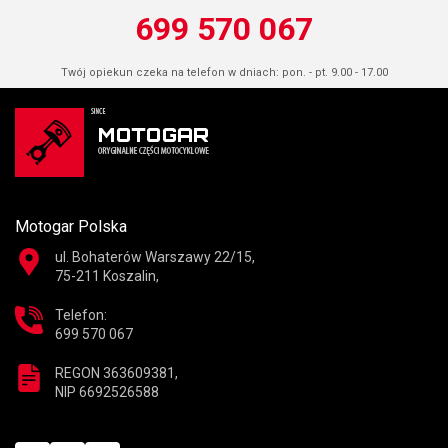
699 570 067
Twój opiekun czeka na telefon w dniach: pon. - pt. 9.00 - 17.00
Motogar Polska
ul. Bohaterów Warszawy 22/15,
75-211 Koszalin,
Telefon:
699 570 067
REGON 363609381,
NIP 6692526588