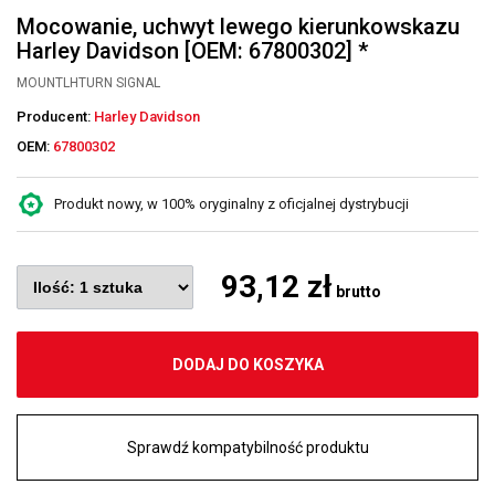
Mocowanie, uchwyt lewego kierunkowskazu
Harley Davidson [OEM: 67800302] *
MOUNTLHTURN SIGNAL
Producent:
Harley Davidson
OEM:
67800302
Produkt nowy, w 100% oryginalny z oficjalnej dystrybucji
93,12 zł
brutto
DODAJ DO KOSZYKA
Sprawdź kompatybilność produktu