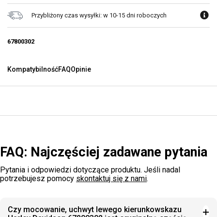
Przybliżony czas wysyłki: w 10-15 dni roboczych
67800302
Kompatybilność
FAQ
Opinie
FAQ: Najczęściej zadawane pytania
Pytania i odpowiedzi dotyczące produktu. Jeśli nadal
potrzebujesz pomocy
skontaktuj się z nami
.
Czy mocowanie, uchwyt lewego kierunkowskazu