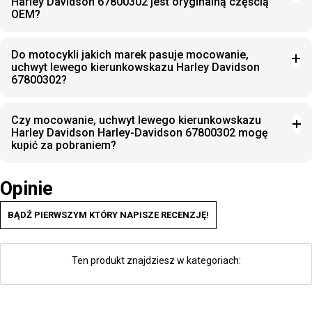
Harley Davidson 67800302 jest oryginalną częścią
OEM?
Do motocykli jakich marek pasuje mocowanie,
uchwyt lewego kierunkowskazu Harley Davidson
67800302?
Czy mocowanie, uchwyt lewego kierunkowskazu
Harley Davidson Harley-Davidson 67800302 mogę
kupić za pobraniem?
Opinie
BĄDŹ PIERWSZYM KTÓRY NAPISZE RECENZJĘ!
Ten produkt znajdziesz w kategoriach: