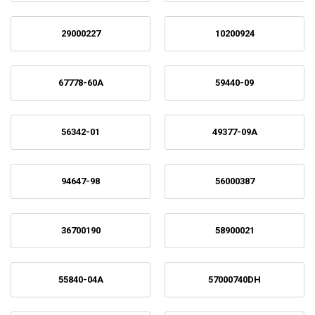
29000227
10200924
67778-60A
59440-09
56342-01
49377-09A
94647-98
56000387
36700190
58900021
55840-04A
57000740DH