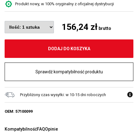
Produkt nowy, w 100% oryginalny z oficjalnej dystrybucji
156,24 zł
brutto
DODAJ DO KOSZYKA
Sprawdź kompatybilność produktu
Przybliżony czas wysyłki: w 10-15 dni roboczych
OEM: 57100099
Kompatybilność
FAQ
Opinie