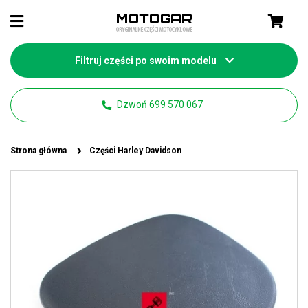
Filtruj części po swoim modelu
Dzwoń 699 570 067
Strona główna
Części Harley Davidson