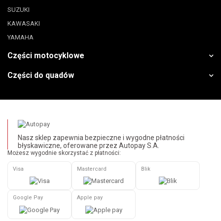
SUZUKI
KAWASAKI
YAMAHA
Części motocyklowe
Części do quadów
Nasz sklep zapewnia bezpieczne i wygodne płatności
błyskawiczne, oferowane przez Autopay S.A.
Możesz wygodnie skorzystać z płatności:
Visa
Mastercard
Blik
Google Pay
Apple pay