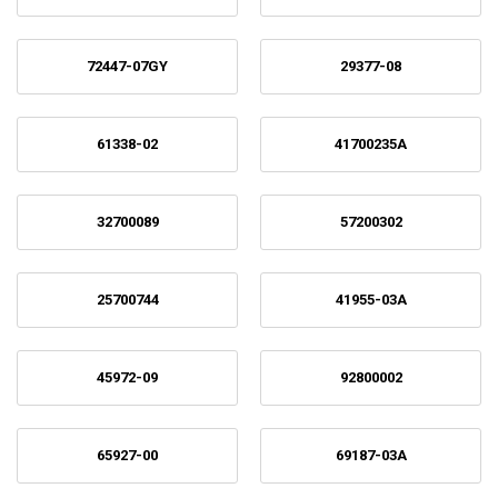
72447-07GY
29377-08
61338-02
41700235A
32700089
57200302
25700744
41955-03A
45972-09
92800002
65927-00
69187-03A