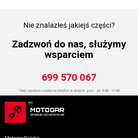
Nie znalazłeś jakiejś części?
Zadzwoń do nas, służymy
wsparciem
699 570 067
Twój opiekun czeka na telefon w dniach: pon. - pt. 9.00 - 17.00