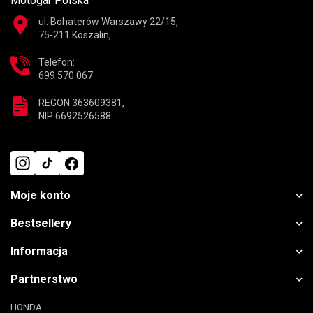
Motogar Polska
ul. Bohaterów Warszawy 22/15,
75-211 Koszalin,
Telefon:
699 570 067
REGON 363609381,
NIP 6692526588
Moje konto
Bestsellery
Informacja
Partnerstwo
HONDA