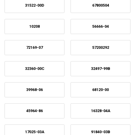
31522-00D
67800504
10208
56666-04
72169-07
57200292
32360-00C
32497-99B
39968-06
68120-00
45964-86
16328-04A
17025-03A
91840-03B