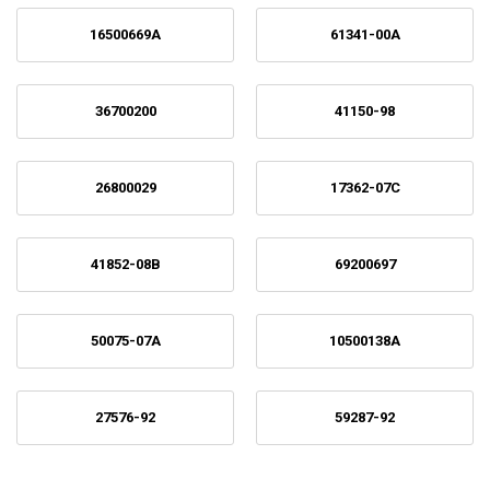
16500669A
61341-00A
36700200
41150-98
26800029
17362-07C
41852-08B
69200697
50075-07A
10500138A
27576-92
59287-92