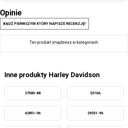
Opinie
BĄDŹ PIERWSZYM KTÓRY NAPISZE RECENZJĘ!
Ten produkt znajdziesz w kategoriach:
Inne produkty Harley Davidson
27585-88
3210A
42851-06
29331-96