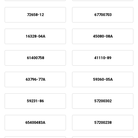
72658-12
67700703
16328-04A
45080-08A
61400758
41110-89
63796-77A
59360-05A
59231-86
57200302
65400483A
57200238