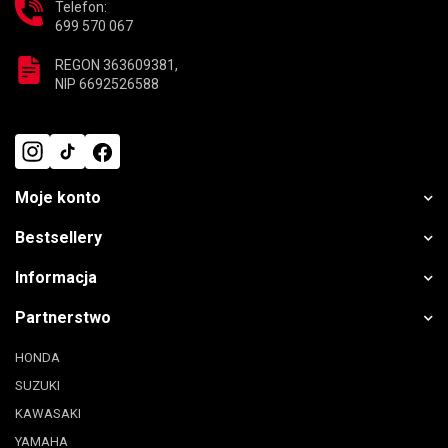
Telefon:
699 570 067
REGON 363609381,
NIP 6692526588
Moje konto
Bestsellery
Informacja
Partnerstwo
HONDA
SUZUKI
KAWASAKI
YAMAHA