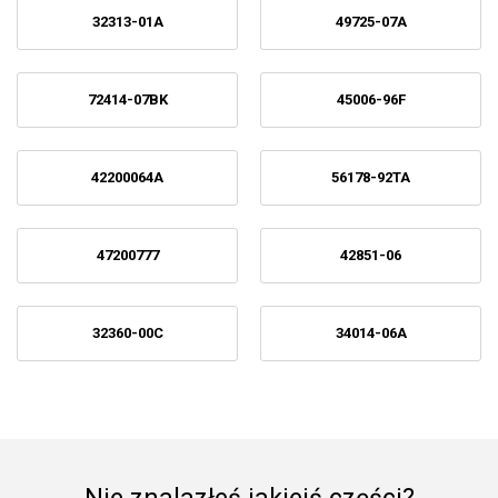
32313-01A
49725-07A
72414-07BK
45006-96F
42200064A
56178-92TA
47200777
42851-06
32360-00C
34014-06A