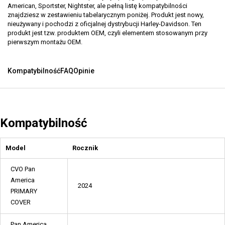
American, Sportster, Nightster, ale pełną listę kompatybilności
znajdziesz w zestawieniu tabelarycznym poniżej. Produkt jest nowy,
nieużywany i pochodzi z oficjalnej dystrybucji Harley-Davidson. Ten
produkt jest tzw. produktem OEM, czyli elementem stosowanym przy
pierwszym montażu OEM.
Kompatybilność
FAQ
Opinie
Kompatybilność
Model
Rocznik
CVO Pan
America
2024
PRIMARY
COVER
Pan America