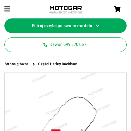
Filtruj części po swoim modelu
Dzwoń 699 570 067
Strona główna
Części Harley Davidson