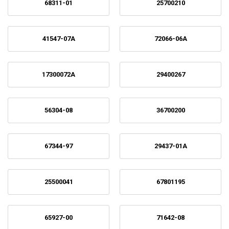
68311-01
25700210
41547-07A
72066-06A
17300072A
29400267
56304-08
36700200
67344-97
29437-01A
25500041
67801195
65927-00
71642-08