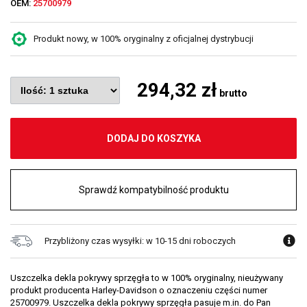
OEM:
25700979
Produkt nowy, w 100% oryginalny z oficjalnej dystrybucji
294,32 zł
brutto
DODAJ DO KOSZYKA
Sprawdź kompatybilność produktu
Przybliżony czas wysyłki: w 10-15 dni roboczych
Uszczelka dekla pokrywy sprzęgła to w 100% oryginalny, nieużywany
produkt producenta Harley-Davidson o oznaczeniu części numer
25700979. Uszczelka dekla pokrywy sprzęgła pasuje m.in. do Pan