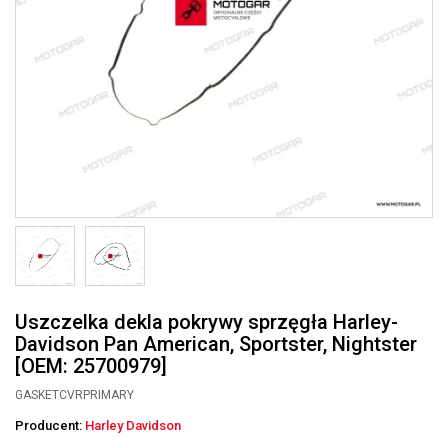
Uszczelka dekla pokrywy sprzęgła Harley-
Davidson Pan American, Sportster, Nightster
[OEM: 25700979]
GASKETCVRPRIMARY
Producent:
Harley Davidson