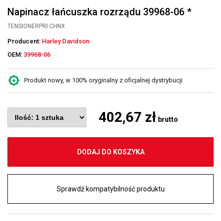
Napinacz łańcuszka rozrządu 39968-06 *
TENSIONERPRI CHNX
Producent:
Harley Davidson
OEM:
39968-06
Produkt nowy, w 100% oryginalny z oficjalnej dystrybucji
402,67 zł
brutto
DODAJ DO KOSZYKA
Sprawdź kompatybilność produktu