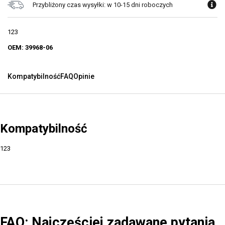
Przybliżony czas wysyłki: w 10-15 dni roboczych
123
OEM: 39968-06
Kompatybilność
FAQ
Opinie
Kompatybilność
123
FAQ: Najczęściej zadawane pytania