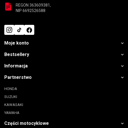
REGON 363609381,
NIP 6692526588
Moje konto
Bestsellery
Informacja
Partnerstwo
HONDA
SUZUKI
KAWASAKI
YAMAHA
Części motocyklowe