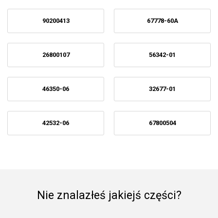
90200413
67778-60A
26800107
56342-01
46350-06
32677-01
42532-06
67800504
Nie znalazłeś jakiejś części?