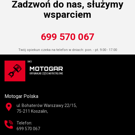
Zadzwoń do nas, służymy
wsparciem
699 570 067
Twój opiekun czeka na telefon w dniach: pon. - pt. 9.00 - 17.00
Motogar Polska
ul. Bohaterów Warszawy 22/15,
75-211 Koszalin,
Telefon:
699 570 067