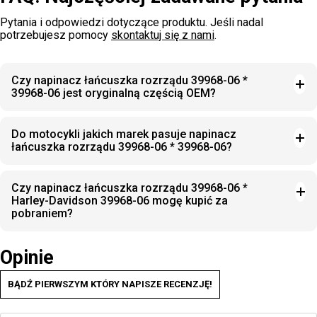
Pytania i odpowiedzi dotyczące produktu. Jeśli nadal
potrzebujesz pomocy
skontaktuj się z nami
.
Czy napinacz łańcuszka rozrządu 39968-06 *
39968-06 jest oryginalną częścią OEM?
Do motocykli jakich marek pasuje napinacz
łańcuszka rozrządu 39968-06 * 39968-06?
Czy napinacz łańcuszka rozrządu 39968-06 *
Harley-Davidson 39968-06 mogę kupić za
pobraniem?
Opinie
BĄDŹ PIERWSZYM KTÓRY NAPISZE RECENZJĘ!