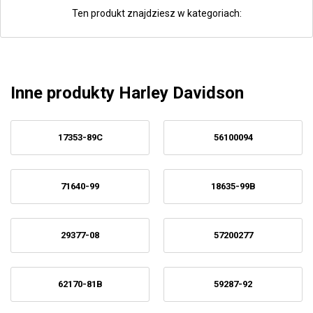
Ten produkt znajdziesz w kategoriach:
Inne produkty Harley Davidson
17353-89C
56100094
71640-99
18635-99B
29377-08
57200277
62170-81B
59287-92