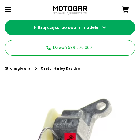
Filtruj części po swoim modelu
Dzwoń 699 570 067
Strona główna
Części Harley Davidson