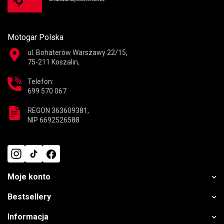
Motogar Polska
ul. Bohaterów Warszawy 22/15,
75-211 Koszalin,
Telefon:
699 570 067
REGON 363609381,
NIP 6692526588
Moje konto
Bestsellery
Informacja