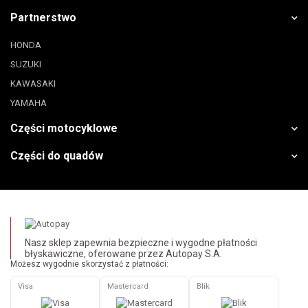
Partnerstwo
HONDA
SUZUKI
KAWASAKI
YAMAHA
Części motocyklowe
Części do quadów
Nasz sklep zapewnia bezpieczne i wygodne płatności
błyskawiczne, oferowane przez Autopay S.A.
Możesz wygodnie skorzystać z płatności:
Visa
Mastercard
Blik