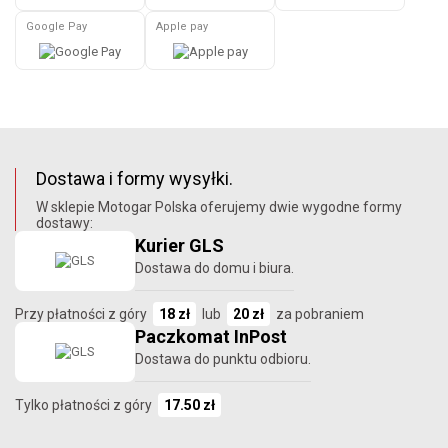
Google Pay
Apple pay
Dostawa i formy wysyłki.
W sklepie Motogar Polska oferujemy dwie wygodne formy
dostawy:
Kurier GLS
Dostawa do domu i biura.
Przy płatności z góry
18 zł
lub
20 zł
za pobraniem
Paczkomat InPost
Dostawa do punktu odbioru.
Tylko płatności z góry
17.50 zł