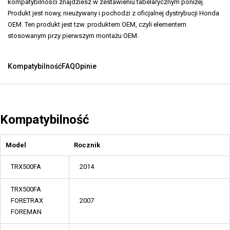
kompatybilności znajdziesz w zestawieniu tabelarycznym poniżej.
Produkt jest nowy, nieużywany i pochodzi z oficjalnej dystrybucji Honda
OEM. Ten produkt jest tzw. produktem OEM, czyli elementem
stosowanym przy pierwszym montażu OEM.
Kompatybilność
FAQ
Opinie
Kompatybilność
Model
Rocznik
TRX500FA
2014
TRX500FA
FORETRAX
2007
FOREMAN