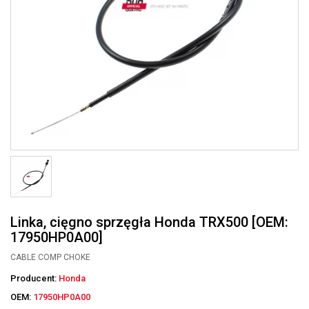
Linka, cięgno sprzęgła Honda TRX500 [OEM:
17950HP0A00]
CABLE COMP CHOKE
Producent:
Honda
OEM:
17950HP0A00