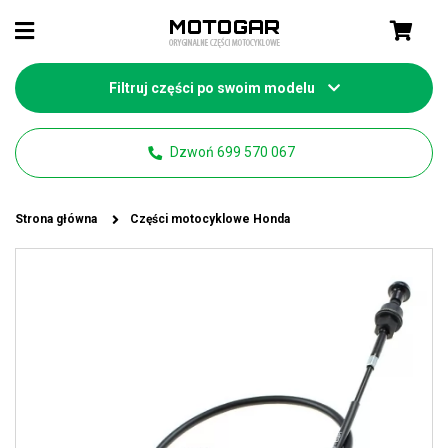
Filtruj części po swoim modelu
Dzwoń 699 570 067
Strona główna
Części motocyklowe Honda