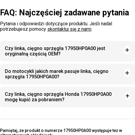
FAQ: Najczęściej zadawane pytania
Pytania i odpowiedzi dotyczące produktu. Jeśli nadal
potrzebujesz pomocy
skontaktuj się z nami
.
Czy linka, cięgno sprzęgła 17950HP0A00 jest
oryginalną częścią OEM?
Do motocykli jakich marek pasuje linka, cięgno
sprzęgła 17950HP0A00?
Czy linka, cięgno sprzęgła Honda 17950HP0A00
mogę kupić za pobraniem?
Pamiętaj, że produkt o numerze 17950HP0A00 występuje też w