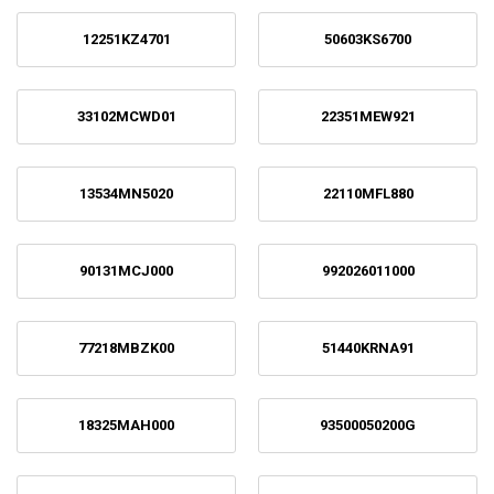
12251KZ4701
50603KS6700
33102MCWD01
22351MEW921
13534MN5020
22110MFL880
90131MCJ000
992026011000
77218MBZK00
51440KRNA91
18325MAH000
93500050200G