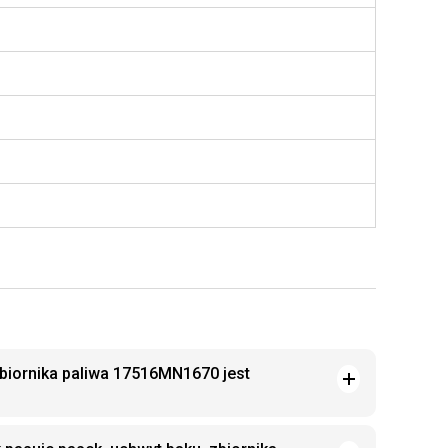
zbiornika paliwa 17516MN1670 jest