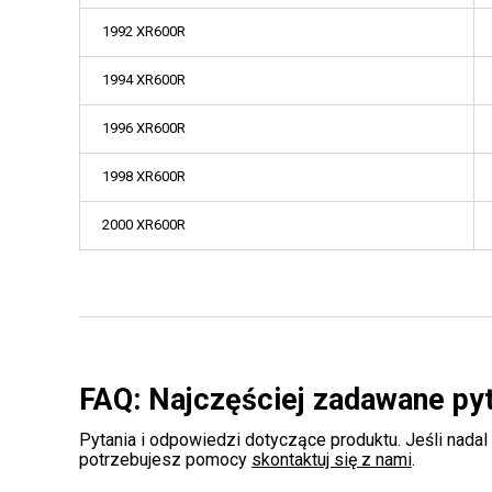
1992 XR600R
1994 XR600R
1996 XR600R
1998 XR600R
2000 XR600R
FAQ: Najczęściej zadawane py
Pytania i odpowiedzi dotyczące produktu. Jeśli nadal
potrzebujesz pomocy
skontaktuj się z nami
.