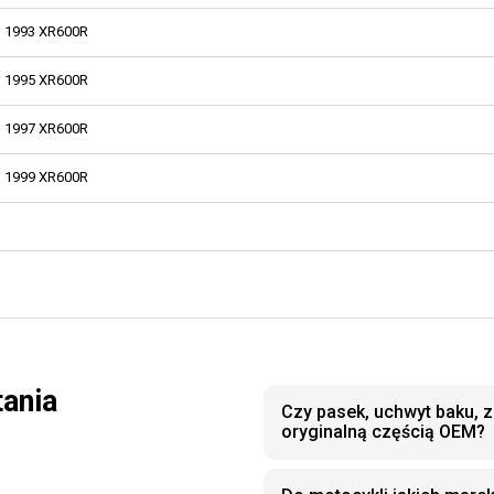
1993 XR600R
1995 XR600R
1997 XR600R
1999 XR600R
tania
Czy pasek, uchwyt baku, 
oryginalną częścią OEM?