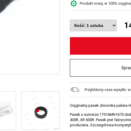
Produkt nowy, w 100% oryginaln
1
Spra
Przybliżony czas wysyłki: 
Oryginalny pasek zbiornika paliwa 
Pasek u numerze 17516MN1670 dedyk
400R, XR 600R. Pasek jest fabryczn
producena. Szczegółowa kompatybil