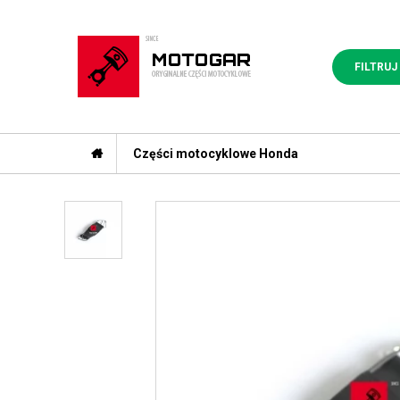
FILTRUJ
Części motocyklowe Honda