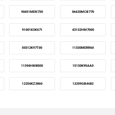
90451MEN730
06420MCB770
91001KSK671
43132HM7000
50312K97T00
11330MERR60
11394HM8000
15130K95AA0
12254KZ3860
12209GB4682