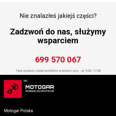
Nie znalazłeś jakiejś części?
Zadzwoń do nas, służymy
wsparciem
699 570 067
Twój opiekun czeka na telefon w dniach: pon. - pt. 9.00 - 17.00
Motogar Polska