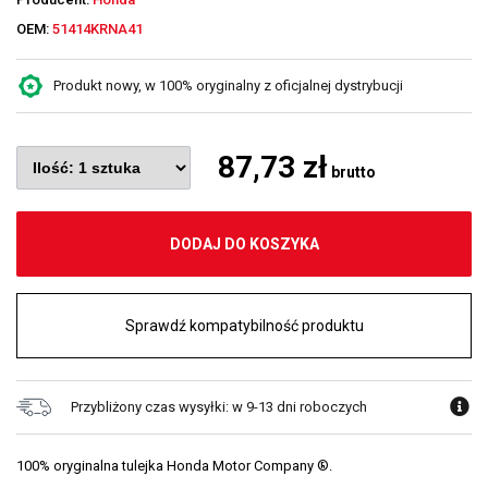
OEM:
51414KRNA41
Produkt nowy, w 100% oryginalny z oficjalnej dystrybucji
87,73 zł
brutto
DODAJ DO KOSZYKA
Sprawdź kompatybilność produktu
Przybliżony czas wysyłki: w 9-13 dni roboczych
100% oryginalna tulejka Honda Motor Company ®.