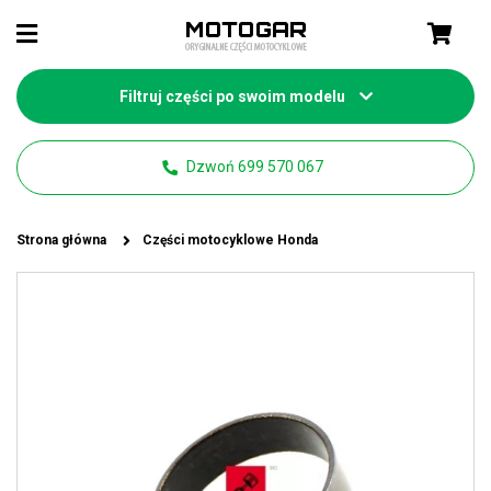
Filtruj części po swoim modelu
Dzwoń 699 570 067
Strona główna
Części motocyklowe Honda