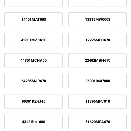
14401MAT003
13315MW0003
42301MZ8A20
12226MEB670
44301MCHA00
22402MBN670
64285MJR670
960010607000
90301KZ4J40
11396MFV010
43121hp1600
51620MEA670