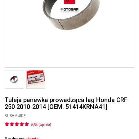
Tuleja panewka prowadząca lag Honda CRF
250 2010-2014 [OEM: 51414KRNA41]
BUSH GUIDE
5/5
(opinie)
Producent:
Honda