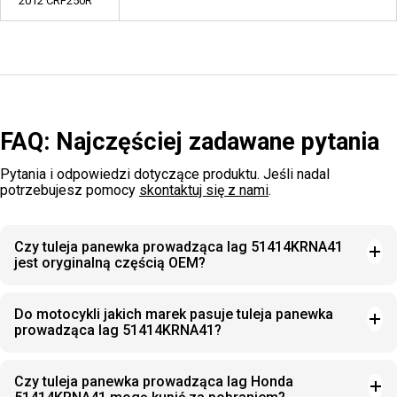
2012 CRF250R
FAQ: Najczęściej zadawane pytania
Pytania i odpowiedzi dotyczące produktu. Jeśli nadal
potrzebujesz pomocy
skontaktuj się z nami
.
Czy tuleja panewka prowadząca lag 51414KRNA41
jest oryginalną częścią OEM?
Do motocykli jakich marek pasuje tuleja panewka
prowadząca lag 51414KRNA41?
Czy tuleja panewka prowadząca lag Honda