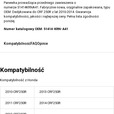
Panewka prowadząca przedniego zawieszenia o
numerze 51414KRNA41. Fabrycznie nowa, oryginalnie zapakowana, typu
OEM. Dedykowana do CRF 250R z lat 2010-2014. Gwarancja
kompatybilności, jakości i najlepszej ceny. Pełna lista zgodności
poniżej.
Numer katalogowy OEM: 51414-KRN-A41
Kompatybilność
FAQ
Opinie
Kompatybilność
Kompatybilność z Honda:
2010 CRF250R
2013 CRF250R
2011 CRF250R
2014 CRF250R