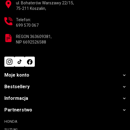
ul. Bohaterów Warszawy 22/15,
75-211 Koszalin,
Telefon:
699 570 067
REGON 363609381,
NIP 6692526588
Moje konto
Bestsellery
Informacja
Partnerstwo
HONDA
SUZUKI