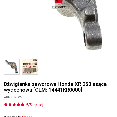
Dźwigienka zaworowa Honda XR 250 ssąca
wydechowa [OEM: 14441KR0000]
ARM B ROCKER
5/5
(opinie)
Producent:
Honda