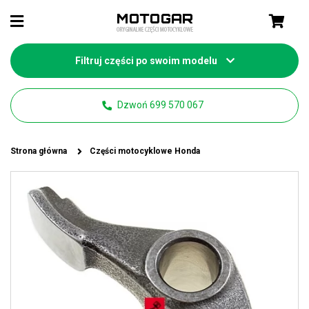
Filtruj części po swoim modelu
Dzwoń 699 570 067
Strona główna
Części motocyklowe Honda