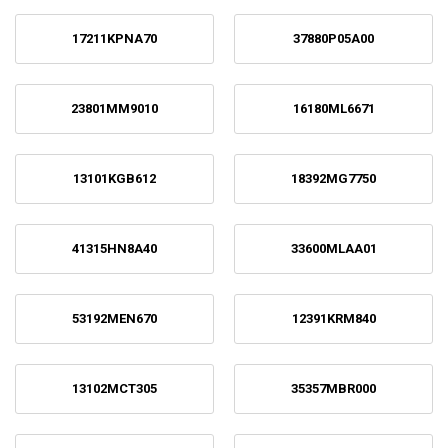
17211KPNA70
37880P05A00
23801MM9010
16180ML6671
13101KGB612
18392MG7750
41315HN8A40
33600MLAA01
53192MEN670
12391KRM840
13102MCT305
35357MBR000