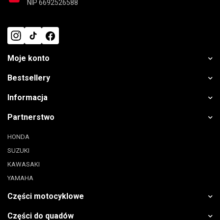
NIP 6692526588
Moje konto
Bestsellery
Informacja
Partnerstwo
HONDA
SUZUKI
KAWASAKI
YAMAHA
Części motocyklowe
Części do quadów