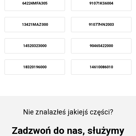
64224MFA305
91071KS6004
13421MAZ000
91077HN2003
14520323000
90465422000
18320196000
14610086010
Nie znalazłeś jakiejś części?
Zadzwoń do nas, służymy