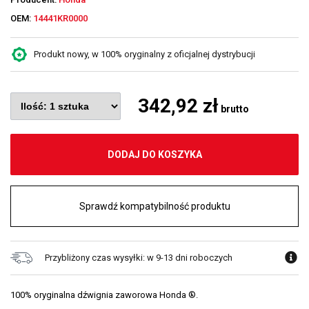
OEM:
14441KR0000
Produkt nowy, w 100% oryginalny z oficjalnej dystrybucji
342,92 zł
brutto
DODAJ DO KOSZYKA
Sprawdź kompatybilność produktu
Przybliżony czas wysyłki: w 9-13 dni roboczych
100% oryginalna dźwignia zaworowa Honda ®.