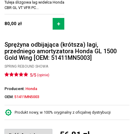
Tuleja ślizgowa lag widelca Honda
CBR GL VT VFR PC...
80,00 zł
Sprężyna odbijająca (krótsza) lagi,
przedniego amortyzatora Honda GL 1500
Gold Wing [OEM: 51411MN5003]
SPRING REBOUND SHOWA
5/5
(opinie)
Producent:
Honda
OEM:
51411MN5003
Produkt nowy, w 100% oryginalny z oficjalnej dystrybucji