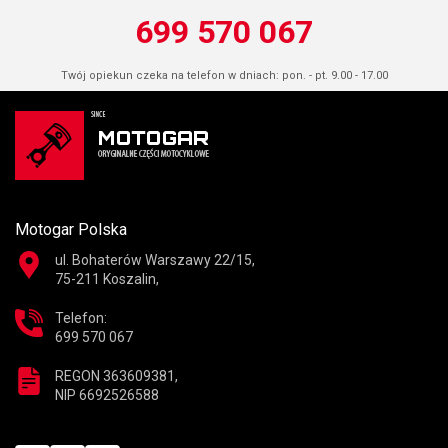
699 570 067
Twój opiekun czeka na telefon w dniach: pon. - pt. 9.00 - 17.00
Motogar Polska
ul. Bohaterów Warszawy 22/15,
75-211 Koszalin,
Telefon:
699 570 067
REGON 363609381,
NIP 6692526588