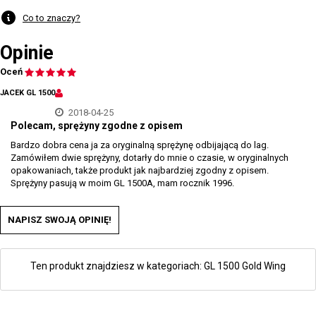
Co to znaczy?
Opinie
Oceń
JACEK GL 1500
2018-04-25
Polecam, sprężyny zgodne z opisem
Bardzo dobra cena ja za oryginalną sprężynę odbijającą do lag.
Zamówiłem dwie sprężyny, dotarły do mnie o czasie, w oryginalnych
opakowaniach, także produkt jak najbardziej zgodny z opisem.
Sprężyny pasują w moim GL 1500A, mam rocznik 1996.
NAPISZ SWOJĄ OPINIĘ!
Ten produkt znajdziesz w kategoriach:
GL 1500 Gold Wing