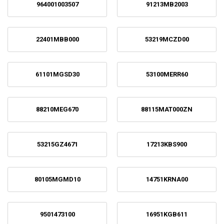
964001003507
91213MB2003
22401MBB000
53219MCZD00
61101MGSD30
53100MERR60
88210MEG670
88115MAT000ZN
53215GZ4671
17213KBS900
80105MGMD10
14751KRNA00
9501473100
16951KGB611