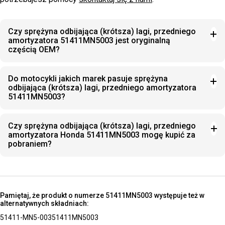
Czy sprężyna odbijająca (krótsza) lagi, przedniego
amortyzatora 51411MN5003 jest oryginalną
częścią OEM?
Do motocykli jakich marek pasuje sprężyna
odbijająca (krótsza) lagi, przedniego amortyzatora
51411MN5003?
Czy sprężyna odbijająca (krótsza) lagi, przedniego
amortyzatora Honda 51411MN5003 mogę kupić za
pobraniem?
Pamiętaj, że produkt o numerze 51411MN5003 występuje też w
alternatywnych składniach:
51411-MN5-003
51411MN5003