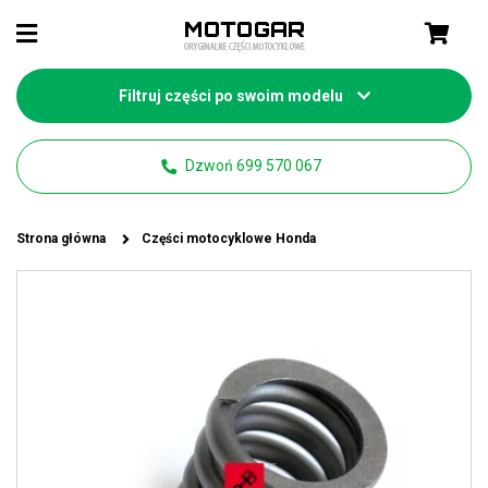
Filtruj części po swoim modelu
Dzwoń 699 570 067
Strona główna
Części motocyklowe Honda