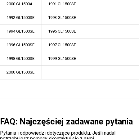
2000 GL1500A
1991 GL1500SE
1992 GL1500SE
1993 GL1500SE
1994 GL1500SE
1995 GL1500SE
1996 GL1500SE
1997 GL1500SE
1998 GL1500SE
1999 GL1500SE
2000 GL1500SE
FAQ: Najczęściej zadawane pytania
Pytania i odpowiedzi dotyczące produktu. Jeśli nadal
potrzebujesz pomocy
skontaktuj się z nami
.