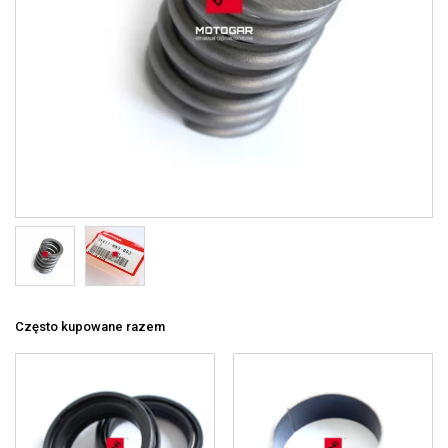
Często kupowane razem