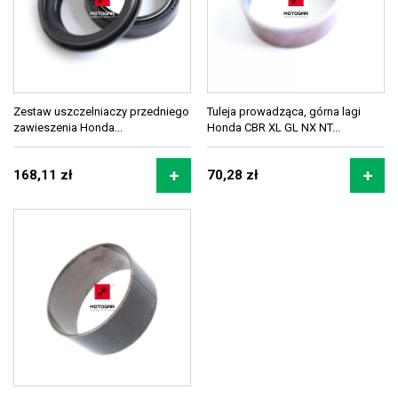
Zestaw uszczelniaczy przedniego
Tuleja prowadząca, górna lagi
zawieszenia Honda...
Honda CBR XL GL NX NT...
168,11 zł
70,28 zł