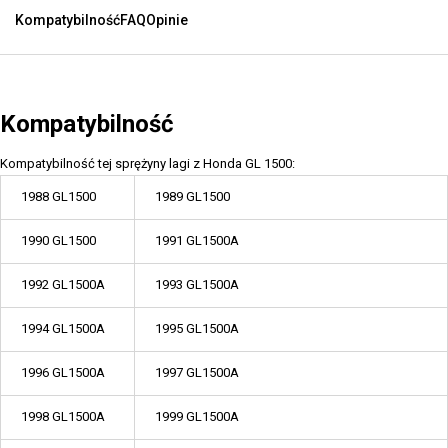
Kompatybilność
FAQ
Opinie
Kompatybilność
Kompatybilność tej sprężyny lagi z Honda GL 1500:
1988 GL1500
1989 GL1500
1990 GL1500
1991 GL1500A
1992 GL1500A
1993 GL1500A
1994 GL1500A
1995 GL1500A
1996 GL1500A
1997 GL1500A
1998 GL1500A
1999 GL1500A