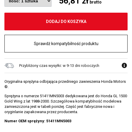
56,81 zł
brutto
DODAJ DO KOSZYKA
Sprawdź kompatybilność produktu
Przybliżony czas wysyłki: w 9-13 dni roboczych
Oryginalna sprężyna odbijająca przedniego zawieszenia Honda Motors
®.
Sprężyna o numerze 51411MN5003 dedykowana jest do Honda GL 1500
Gold Wing z lat 1988-2000. Szczegółowa kompatyblność modelowa
zamieszczona jest w tabeli poniżej. Część jest fabrycznie nowa i
oryginlanie zapakowana przez producenta.
Numer OEM sprężyny: 51411MN5003